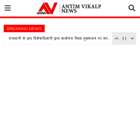
Skip
to
content
BREAKING NEWS
राजधानी से आए विशेषाधिकारी द्वारा बालोतरा जिला मुख्यालय पर सरकारी अस्पताल का किया औचक निरीक्षण