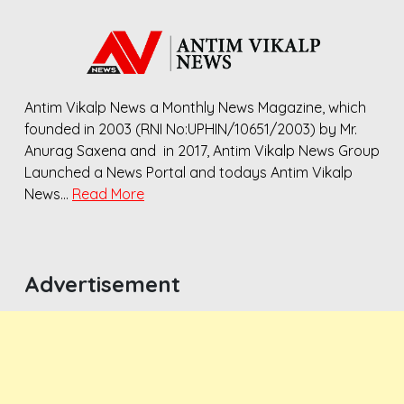
Antim Vikalp News a Monthly News Magazine, which
founded in 2003 (RNI No:UPHIN/10651/2003) by Mr.
Anurag Saxena and in 2017, Antim Vikalp News Group
Launched a News Portal and todays Antim Vikalp
News…
Read More
Advertisement