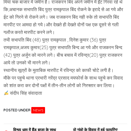
मियां चक बाजार में जमीन है। राजकरन बिंद अपने जमीन में ईंट गिरवा रहे थे
कि,अचानक सभापति बिंद पुत्र रामकृपाल बिंद रोकने के इरादे से आ गये और
ईट को गिरने से रोकने लगे। जब राजकरन बिंद नही रुके तो सभापति बिंद
मारपीट पर आमदा हो गये।और देखते ही देखते दोनों पक्ष एक दूसरे से गली
गलौज करते मारपीट करने लगे।
तभी सभापति बिंद (48) पुत्र रामकृपाल , दिनेश कुमार (36) पुत्र
रामकृपाल,अजय कुमार(25) पुत्र सभापति बिन्द आ गये और राजकरन बिन्द
(42) पुत्र अर्जुन को मारने लगे। बीच बचाव में रविन्द्र(20) पुत्र राजकरन
आये तो उनको भी मारने लगे।
स्थानीय सूत्रों के मुताबिक मारपीट में रविन्द्र को काफी चोटे लगी है।
मौके पर पहुचे थाना प्रभारी नरेंद्र प्रसाद मयफोर्स के साथ पहुचे कर विवाद
को शांत करा कर दोनों पक्षों में तीन-तीन लोगों को गिरफ्तार कर लिया।
संदीप सिंह संवादाता
POSTED UNDER
NEWS
Post
विन्ध्य धाम में बैंड बाजा के साथ
दो गांवो के विवाद में हुई फायरिंग!