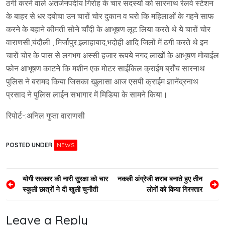
ठगी करने वाले अंतर्जनपदीय गिरोह के चार सदस्यों को सारनाथ रेलवे स्टेशन
के बाहर से धर दबोचा उन चारों चोर दुकान व घरो कि महिलाओं के गहने साफ
करने के बहाने कीमती सोने चाँदी के आभूषण लूट लिया करते थे ये चारों चोर
वाराणसी,चंदौली , मिर्जापुर,इलाहाबाद,भदोही आदि जिलों में ठगी करते थे इन
चारों चोर के पास से लगभग अस्सी हजार रूपये नगद लाखों के आभूषण मोबाईल
फोन आभूषण काटने कि मशीन एक मोटर साईकिल क्राईम ब्राँच सारनाथ
पुलिस ने बरामद किया जिसका खुलासा आज एसपी क्राईम ज्ञानेंद्रनाथ
प्रसाद ने पुलिस लाईन सभागार में मिडिया के सामने किया।
रिपोर्ट-:अनिल गुप्ता वाराणसी
POSTED UNDER
NEWS
Post
योगी सरकार की नारी सुरक्षा को चार
नकली अंग्रेजी शराब बनाते हुए तीन
स्कूली छात्रों ने दी खुली चुनौती
लोगों को किया गिरफ्तार
navigation
Leave a Reply