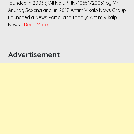
founded in 2003 (RNI No:UPHIN/10651/2003) by Mr.
Anurag Saxena and in 2017, Antim Vikalp News Group
Launched a News Portal and todays Antim Vikalp
News…
Read More
Advertisement