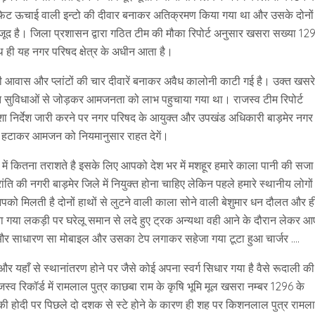
फिट ऊचाई वाली इन्टो की दीवार बनाकर अतिक्रमण किया गया था और उसके दोनों
ौजूद है। जिला प्रशासन द्वारा गठित टीम की मौका रिपोर्ट अनुसार खसरा सख्या 12
 ही यह नगर परिषद क्षेत्र के अधीन आता है‌।
वासी आवास और प्लांटों की चार दीवारें बनाकर अवैध कालोनी काटी गई है। उक्त खसरे 
ूत सुविधाओं से जोड़कर आमजनता को लाभ पहुचाया गया था। राजस्व टीम रिपोर्ट
दिशा निर्देश जारी करने पर नगर परिषद के आयुक्त और उपखंड अधिकारी बाड़मेर नगर
ार हटाकर आमजन को नियमानुसार राहत देगें।
कितना तराशते है इसके लिए आपको देश भर में मशहूर हमारे काला पानी की सजा
ंति की नगरी बाड़मेर जिले में नियुक्त होना चाहिए लेकिन पहले हमारे स्थानीय लोगों
ो मिलती है दोनों हाथों से लुटने वाली काला सोने वाली बेशुमार धन दौलत और ही
गया लकड़ी पर घरेलू समान से लदे हुए ट्रक अन्यथा वही आने के दौरान लेकर आ
़े और साधारण सा मोबाइल और उसका टेप लगाकर सहेजा गया टूटा हुआ चार्जर ….
र यहाँ से स्थानांतरण होने पर जैसे कोई अपना स्वर्ग सिधार गया है वैसे रूदाली की
्व रिकॉर्ड में रामलाल पुत्र काछबा राम के कृषि भूमि मूल खसरा नम्बर 1296 के
 होदी पर पिछले दो दशक से स्टे होने के कारण ही शह पर किशनलाल पुत्र रामल