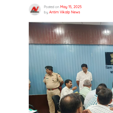
Posted on
May 15, 2025
by
Antim Vikalp News