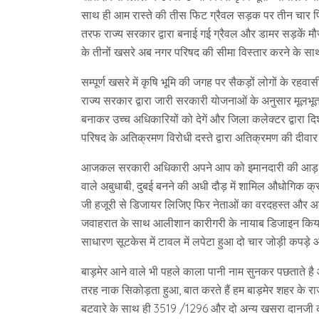
साथ ही आम रास्ते की तीस फिट ग्रैवल सड़क पर तीन चार 
तरफ राज्य सरकार द्वारा बनाई गई ग्रैवल और डामर सड़कें म
के तीनों खसरे अब नगर परिषद की सीमा विस्तार करने के साथ
सम्पूर्ण खसरे में कृषि भूमि की जगह पर सैकड़ों लोगों के रह
राज्य सरकार द्वारा जारी सरकारी योजनाओं के अनुसार मूलभ
बनाकर उच्च अधिकारियों को देगें और जिला कलेक्टर द्वारा 
परिषद के अतिक्रमण विरोधी दस्ते द्वारा अतिक्रमण की दीव
आजकल सरकारी अधिकारी अपने आप को इमानदारी की आड़ में 
वाले अबुधाबी, दुबई बनने की अधी दौड़ में शामिल औधोगिक क्रा
जी हजूरी से डिजायर लिजिए फिर नेताओं का वरदहस्त और आपक
जवाहरात के साथ आलीशान कारीगरी के नायाब डिजाइन किया 
साधारण सूटकेस में टावल में लपेटा हुआ दो चार जोड़ी कपड
बाड़मेर आने वाले भी पहले काला पानी नाम सुनकर पछताते है औ
तरह नाक सिकोड़ता हुआ, बात करते हैं हम बाड़मेर शहर के राजस
बटवारे के साथ ही 3519 /1296 और दो अन्य खसरा दानजी की