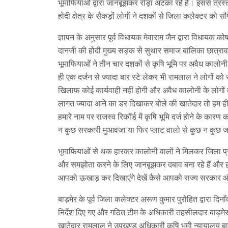
भूमाफियाओं द्वारा जानबूझकर रोड़ा अटका रहे हैं‌। इससे त्र
होदी क्षेत्र के सैकड़ों लोगों ने दशकों से जिला कलेक्टर को सौ
ज्ञापन के अनुसार पूर्व विधायक मेवाराम जैन द्वारा विधायक 
दानजी की होदी मुख्य सड़क से सुथार समाज बालिका छात्
भूमाफियाओं ने तीन चार दशकों से कृषि भूमि पर अवैध कालोन
ही एक दर्जन से ज्यादा बार स्टे लेकर भी रामलाल ने लोगों क
खिलाफ कोई कार्यवाही नहीं होगी और अवैध कालोनी के लोगों को
लागत ज्यादा आने का डर दिखाकर बोले की खातेदार तो हम ह
हमारे नाम पर राजस्व रिकॉर्ड में कृषि भूमि दर्ज होने के 
न कुछ सरकारी मुआवजा या फिर प्लाट वालो से कुछ न कुछ ज
भूमाफियाओं से थक हारकर कालोनी वालों ने मिलकर जिला प्
और समझोता करने के लिए जानबूझकर दबाव बना रहे हैं और हमारे
आपको ऊखाड़ कर दिखाएंगे देखें कैसे आपको राज्य सरकार और ज
बाड़मेर के पूर्व जिला कलेक्टर अरूण कुमार पुरोहित द्वारा 
निर्देश दिए गए और गठित टीम के अधिकारी तहसीलदार बाड़मेर ओर
खातेदार रामलाल ने उपखण्ड अधिकारी कृषि भूमी न्यायालय बा