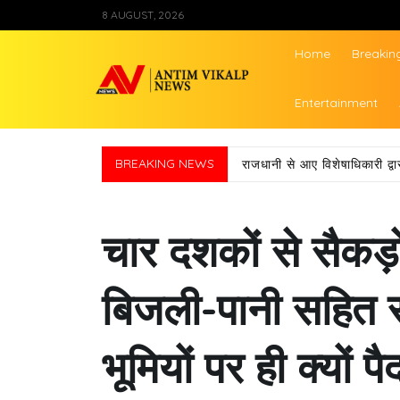
Skip
8 AUGUST, 2026
to
content
Home
Breakin
Antim Vikalp Ne
Entertainment
चुनावों से पहले ही कसी कमर, 
BREAKING NEWS
चार दशकों से सैकड
बिजली-पानी सहित स
भूमियों पर ही क्यों पैद