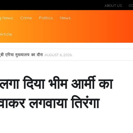
ABOUT US
C
g News
Crime
Politics
News
ws
Article
ूबी एरिया मुख्यालय का दौरा
AUGUST 6, 2026
लगा दिया भीम आर्मी का
वाकर लगवाया तिरंगा