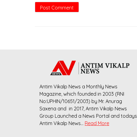
Antim Vikalp News a Monthly News
Magazine, which founded in 2003 (RNI
No:UPHIN/10651/2003) by Mr. Anurag
Saxena and in 2017, Antim Vikalp News
Group Launched a News Portal and todays
Antim Vikalp News…
Read More