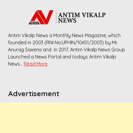
Antim Vikalp News a Monthly News Magazine, which
founded in 2003 (RNI No:UPHIN/10651/2003) by Mr.
Anurag Saxena and in 2017, Antim Vikalp News Group
Launched a News Portal and todays Antim Vikalp
News…
Read More
Advertisement