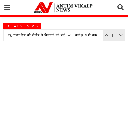
Skip
to
content
BREAKING NEWS
न्यू टाउनशिप को बीडीए ने किसानों को बांटे 560 करोड़, अभी तक खरीदी 117 एकड़ जमीन