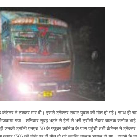
सुबह कंटेनर ने टक्कर मार दी। इससे ट्रैक्टर सवार युवक की मौत हो गई। साथ ही 
िजवाया गया। शनिवार सुबह भट्ठे से ईटों से भरी ट्रॉली लेकर चालक सनोज भाई
ी उनकी ट्रॉली एनएच 30 के फ्यूचर कॉलेज के पास पहुंची तभी कंटेनर ने ट्रैक्टर
ेश कुमार (30) की मौके पर ही मौत हो गई जबकि चालक घायल हो गए। हादसे के ब