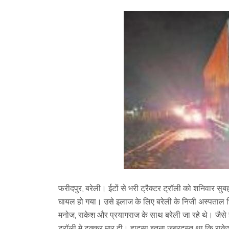
फरीदपुर, बरेली। ईटों से भरी ट्रैक्टर ट्रॉली को शनिवार 
घायल हो गया। उसे इलाज के लिए बरेली के निजी अस्पताल भ
मनोज, राकेश और प्रयागराज के साथ बरेली जा रहे थे। जैसे ह
ट्रॉली मे टक्कर मार दी। हादसा इतना जबरदस्त था कि राक