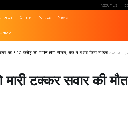
ABOUT US
C
g News
Crime
Politics
News
ws
Article
यादव की 3.10 करोड़ की संपत्ति होगी नीलाम, बैंक ने चस्पा किया नोटिस
AUGUST 7, 
 को मारी टक्कर सवार की मौत