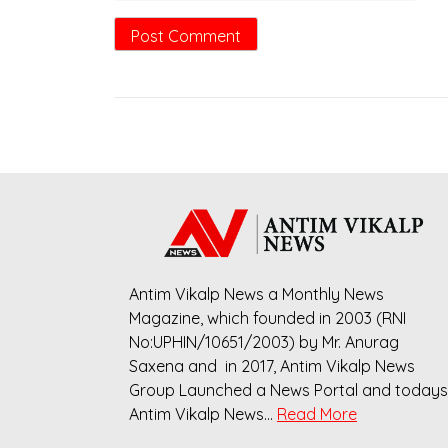
Antim Vikalp News a Monthly News
Magazine, which founded in 2003 (RNI
No:UPHIN/10651/2003) by Mr. Anurag
Saxena and in 2017, Antim Vikalp News
Group Launched a News Portal and todays
Antim Vikalp News…
Read More