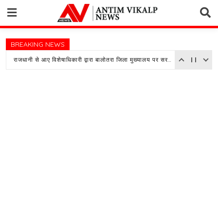
Skip
to
content
BREAKING NEWS
राजधानी से आए विशेषाधिकारी द्वारा बालोतरा जिला मुख्यालय पर सरकारी अस्पताल का किया औचक निरीक्षण