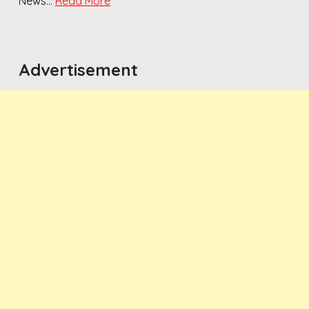
News…
Read More
Advertisement