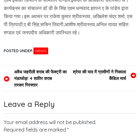
एवम इफको किसान के सोमेश्वर पाण्डेय,इफको के अधिकारी उपस्थित थे।
कार्यक्रम का संचालन डॉ डी के सिंह एवम धन्यवाद ज्ञापन ए के पांडेय द्वारा
किया गया।इस अवसर पर राकेश कुमार श्रीवास्तव, अखिलेश चंद्र शर्मा, एस
पी त्रिपाठी,ए बी सिंह,सचिन तिवारी,आशीष श्रीवास्तव,अनिल यादव सहित
मण्डल एवं जनपदीय अधिकारी उपस्थित रहे।
POSTED UNDER
NEWS
Post
अवैध जहरीली शराब की फैक्ट्री का
श्रेया की याद में ग्रामीणों ने निकाला
भंडाफोड़! 4 शातिर शराब
कैंडिल मार्च
navigation
तस्कर गिरफ्तार
Leave a Reply
Your email address will not be published.
Required fields are marked
*