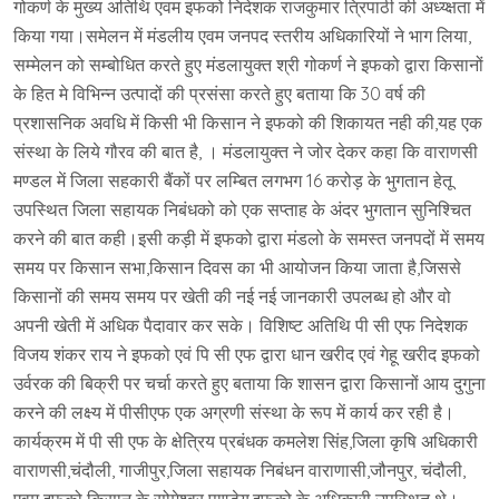
गोकर्ण के मुख्य अतिथि एवम इफको निदेशक राजकुमार त्रिपाठी की अध्य्क्षता में
किया गया।समेलन में मंडलीय एवम जनपद स्तरीय अधिकारियों ने भाग लिया,
सम्मेलन को सम्बोधित करते हुए मंडलायुक्त श्री गोकर्ण ने इफको द्वारा किसानों
के हित मे विभिन्न उत्पादों की प्रसंसा करते हुए बताया कि 30 वर्ष की
प्रशासनिक अवधि में किसी भी किसान ने इफको की शिकायत नही की,यह एक
संस्था के लिये गौरव की बात है, । मंडलायुक्त ने जोर देकर कहा कि वाराणसी
मण्डल में जिला सहकारी बैंकों पर लम्बित लगभग 16 करोड़ के भुगतान हेतू
उपस्थित जिला सहायक निबंधको को एक सप्ताह के अंदर भुगतान सुनिश्चित
करने की बात कही।इसी कड़ी में इफको द्वारा मंडलो के समस्त जनपदों में समय
समय पर किसान सभा,किसान दिवस का भी आयोजन किया जाता है,जिससे
किसानों की समय समय पर खेती की नई नई जानकारी उपलब्ध हो और वो
अपनी खेती में अधिक पैदावार कर सके। विशिष्ट अतिथि पी सी एफ निदेशक
विजय शंकर राय ने इफको एवं पि सी एफ द्वारा धान खरीद एवं गेहू खरीद इफको
उर्वरक की बिक्री पर चर्चा करते हुए बताया कि शासन द्वारा किसानों आय दुगुना
करने की लक्ष्य में पीसीएफ एक अग्रणी संस्था के रूप में कार्य कर रही है।
कार्यक्रम में पी सी एफ के क्षेत्रिय प्रबंधक कमलेश सिंह,जिला कृषि अधिकारी
वाराणसी,चंदौली, गाजीपुर,जिला सहायक निबंधन वाराणासी,जौनपुर, चंदौली,