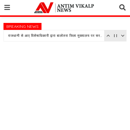
Skip
to
content
BREAKING NEWS
राजधानी से आए विशेषाधिकारी द्वारा बालोतरा जिला मुख्यालय पर सरकारी अस्पताल का किया औचक निरीक्षण