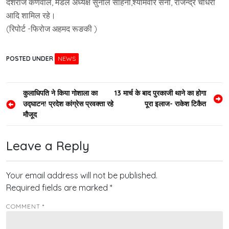
देशराज कर्णवाल, मंडल अध्यक्ष सुनील साहनी,श्यामवीर सैनी, राजेन्द्र चौधरी
आदि शामिल रहे।
(रिपोर्ट -फिरोज अहमद रूङकी )
POSTED UNDER
NEWS
Post
कुलाधिपति ने किया गोशाला का
13 मार्च के बाद पुरकाजी थाने का होगा
उद्घाटन! प्रदेश कांग्रेस प्रवक्ता रहे
पूरा इलाज- राकेश टिकैत
navigation
मौजूद
Leave a Reply
Your email address will not be published.
Required fields are marked
*
COMMENT
*