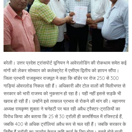
बरेली। उत्तर प्रदेश ट्रांसपोर्ट यूनियन ने आवेरलोडिंग की रोकथाम समेत कई
मांगों को लेकर सोमवार को कलेक्ट्रेट में एसीएम द्वितीय को ज्ञापन सौंपा।
जिला प्रभारी राजकुमार राजपूत ने कहा कि बॉर्डर पर रोज 250 से 300
गाड़ियां ओवरलोड निकल रही हैं। अधिकारी और टोल वालों की मिलीभगत से
सरकार को भारी राजस्व को नुकसान हो रहा है। यही नहीं इससे सड़कें भी
खराब हो रही हैं। उन्होंने इसे तत्काल प्रभाव से रोकने की मांग की। महानगर
अध्यक्ष रामकृष्ण शुक्ला ने चनेहटी पर चल रही अवैध ट्रैक्टर-ट्रालियों का
विरोध किया और बताया कि 25 से 30 ट्रॉली ही कामर्शियल में रजिस्टर्ड हैं,
जबकि 400 से अधिक ट्रॉलियां अवैध रूप से चल रही हैं। जबकि सरकार के
निर्देश हैं ट्रॉली का उपयोग केवल कृषि कार्य के लिए होगा। इनसे होने वाली