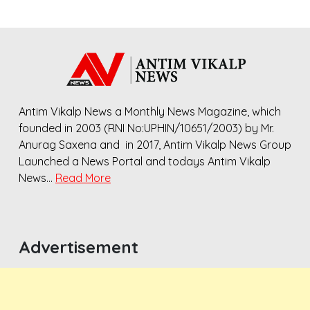
Antim Vikalp News a Monthly News Magazine, which
founded in 2003 (RNI No:UPHIN/10651/2003) by Mr.
Anurag Saxena and in 2017, Antim Vikalp News Group
Launched a News Portal and todays Antim Vikalp
News…
Read More
Advertisement