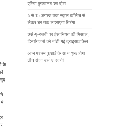
एरिया मुख्यालय का दौरा
6 से 15 अगस्त तक स्कूल कॉलेज से
लेकर घर तक लहराएगा तिरंगा
उर्स-ए-रजवी पर इंसानियत की मिसाल,
दिव्यांगजनों को बांटी गई ट्राइसाइकिल
आज परचम कुशाई के साथ शुरू होगा
तीन रोजा उर्स-ए-रजवी
ी के
की
खुद
ने
ें
्र
िर