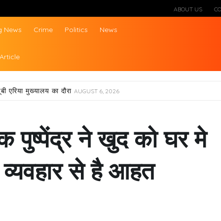
ABOUT US
C
g News
Crime
Politics
News
ws
Article
ूबी एरिया मुख्यालय का दौरा
AUGUST 6, 2026
 पुष्पेंद्र ने खुद को घर मे
 व्यवहार से है आहत