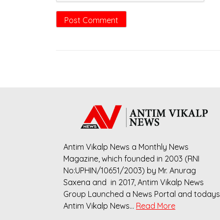
Antim Vikalp News a Monthly News
Magazine, which founded in 2003 (RNI
No:UPHIN/10651/2003) by Mr. Anurag
Saxena and in 2017, Antim Vikalp News
Group Launched a News Portal and todays
Antim Vikalp News…
Read More