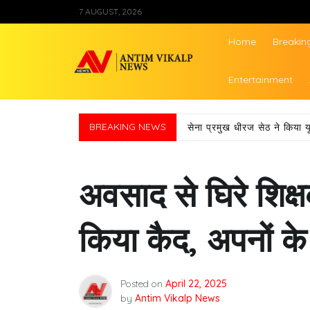
Skip
7 AUGUST, 2026
to
content
Home
Breakin
Antim Vikalp Ne
Entertainment
BREAKING NEWS
सेना प्रमुख धीरज सेठ ने किया य
अवसाद से घिरे शिक्षक
किया कैद, अपनों के
Posted on
April 22, 2025
by
Antim Vikalp News