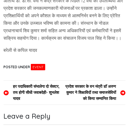
अतिथि डॉ. डी.सी. वर्मा ने केंद्र सरकार के पिछले 12 वर्षों की उपलब्धियों और
प्रदेश सरकार की जनकल्याणकारी योजनाओं पर प्रकाश डाला। उन्होंने
प्रशिक्षार्थियों को अपने कौशल के माध्यम से आत्मनिर्भर बनने के लिए प्रेरित
किया और उनके उज्ज्वल भविष्य की कामना की। संस्थान के नोडल
प्रधानाचार्य शिव कुमार शर्मा सहित अन्य अधिकारियों एवं कर्मचारियों ने इसमें
सक्रिय सहयोग दिया। कार्यक्रम का संचालन विजय पाल सिंह ने किया।।
बरेली से कपिल यादव
POSTED UNDER
EVENT
Post
हर पदाधिकारी संभालेगा दो सेक्टर,
प्रदेश सरकार के वन मंत्री डॉ अरुण
तय होगी सीधी जवाबदेही- शुभलेश
कुमार ने शिक्षाविदों तथा समाजसेवियों
navigation
यादव
को किया सम्मानित किया
Leave a Reply