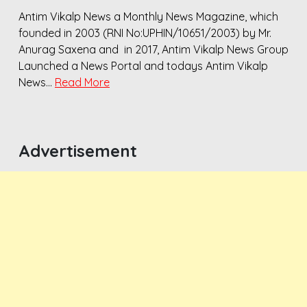
Antim Vikalp News a Monthly News Magazine, which
founded in 2003 (RNI No:UPHIN/10651/2003) by Mr.
Anurag Saxena and in 2017, Antim Vikalp News Group
Launched a News Portal and todays Antim Vikalp
News…
Read More
Advertisement