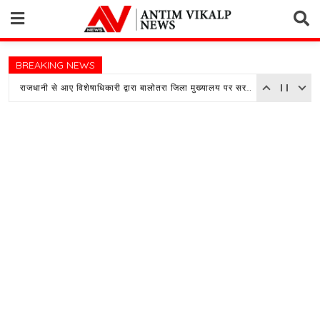
Skip
to
content
BREAKING NEWS
राजधानी से आए विशेषाधिकारी द्वारा बालोतरा जिला मुख्यालय पर सरकारी अस्पताल का किया औचक निरीक्षण