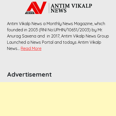
Antim Vikalp News a Monthly News Magazine, which
founded in 2003 (RNI No:UPHIN/10651/2003) by Mr.
Anurag Saxena and in 2017, Antim Vikalp News Group
Launched a News Portal and todays Antim Vikalp
News…
Read More
Advertisement