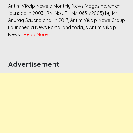
Antim Vikalp News a Monthly News Magazine, which
founded in 2003 (RNI No:UPHIN/10651/2003) by Mr.
Anurag Saxena and in 2017, Antim Vikalp News Group
Launched a News Portal and todays Antim Vikalp
News…
Read More
Advertisement