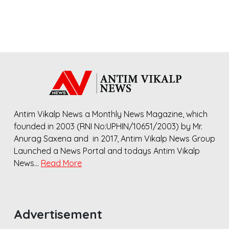
Antim Vikalp News a Monthly News Magazine, which
founded in 2003 (RNI No:UPHIN/10651/2003) by Mr.
Anurag Saxena and in 2017, Antim Vikalp News Group
Launched a News Portal and todays Antim Vikalp
News…
Read More
Advertisement