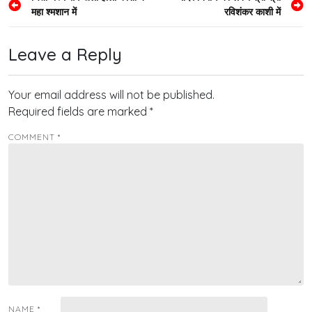
महा श्मशान में
रविशंकर काशी में
navigation
Leave a Reply
Your email address will not be published.
Required fields are marked
*
COMMENT
*
NAME
*