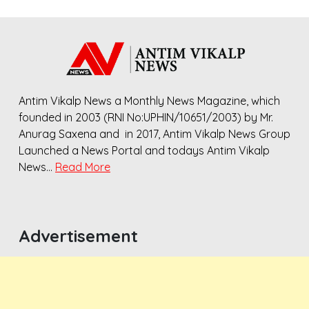
Antim Vikalp News a Monthly News Magazine, which
founded in 2003 (RNI No:UPHIN/10651/2003) by Mr.
Anurag Saxena and in 2017, Antim Vikalp News Group
Launched a News Portal and todays Antim Vikalp
News…
Read More
Advertisement