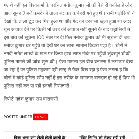
गए थे वहीं एल विश्वकर्मा के परचित मनोज कुमार जो की पेसे से वकील हे और
आज सुबह 9 बजे कमरे को ताला बंद कर कचेहरी गये हुए थे। तभी पड़ोसियों ने
देखा कि ताला टूट कर गिरा हुआ था और गेट का दरवाजा खुला हुआ था अंदर
घुस आवाज देने पर किसी भी तरह की आवाज नहीं सुनने के बाद पड़ोसियों ने
इस बात की सूचना 100 नंबर पर दी फिर मनोज कुमार को भी सूचना दी जब
मनोज कुमार घर पहुंचे तो देखें घर का सारा सामान बिखरा पड़ा है। चोरों ने
नगदी समेत लाखों के माल पर किया हाथ साफ मौके पर पहुँची सुंदरपुर चौकी
पुलिस मामले की जांच शुरू की। ऐसा मामला इस बीच बनारस में लगातार देखा
जा रहा है पर पुलिस महकमा पूरी तरह से फेल दिख रहा है ऐसा लगता है कि
चोरों में कोई पुलिस खौप नहीं है इस तरीके के लगातार वारदात हो रहे हैं फिर भी
पुलिस नहीं कर पा रही इनकी गिरफ्तारी।
रिपोर्ट-महेश कुमार राय वाराणसी
POSTED UNDER
NEWS
Post
चिता भस्म संग खेली होली काशी के
मंदिर निर्माण को लेकर श्री श्री