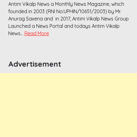
Antim Vikalp News a Monthly News Magazine, which
founded in 2003 (RNI No:UPHIN/10651/2003) by Mr.
Anurag Saxena and in 2017, Antim Vikalp News Group
Launched a News Portal and todays Antim Vikalp
News…
Read More
Advertisement