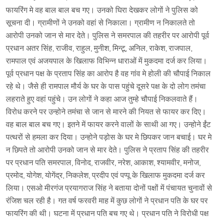
फायरिंग मे वह बाल बाल बच गए। उनको घिरा देखकर लोगों ने पुलिस को
सूचना दी। ग्रामीणों ने उनको वहां से निकाला। ग्रामीण न निकालते तो
आरोपी उनको जान से मार देते। पुलिस ने समरपाल की तहरीर पर आरोपी पूर्व
प्रधान अतर सिंह, राजीव, राहुल, मुनीश, मिन्टू, अनिल, राकेश, राजपाल,
रामपाल एवं अजयपाल के खिलाफ विभिन्न धाराओं में मुकदमा दर्ज कर लिया।
पूर्व प्रधान पक्ष के प्रताप सिंह का आरोप है वह गांव मे होली की चौपाई निकाल
रहे थे। जैसे ही रामपाल मौर्य के घर के पास पहुंचे दूसरे पक्ष के दो लोग तमंचा
लहराते हुए वहां पहुंचे। उन लोगों ने कहा आज तुम्हे चौपाई निकलवाते हैं।
विरोध करने पर उन्होने तमंचा से जान से मारने की नियत से फायर कर दिए।
वह बाल बाल बच गए। इतने में फायर करने वालों के साथी आ गए। उन्होने ईंट
पत्थरों से हमला कर दिया। उन्होने पड़ोस के घर मे छिपकर जान बचाई। घर मे
न छिपते तो आरोपी उनको जान से मार देते। पुलिस ने प्रताप सिंह की तहरीर
पर प्रधान पति समरपाल, विनोद, राजवीर, नरेश, आकाश, श्यामवीर, मनोज,
प्रमोद, योगेश, योगेंद्र, निकलेश, प्रदीप एवं पप्पू के खिलाफ मुकदमा दर्ज कर
लिया। एसओ मीरगंज प्रयागराज सिंह ने बताया दोनों पक्षों में पंचायत चुनावों से
रंजिश चल रही है। गत वर्ष फरवरी माह में कुछ लोगों ने प्रधान पति के घर पर
फायरिंग की थी। घटना में प्रधान पति बच गए थे। प्रधान पति ने विरोधी पक्ष