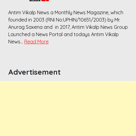
Antim Vikalp News a Monthly News Magazine, which
founded in 2003 (RNI No:UPHIN/10651/2003) by Mr.
Anurag Saxena and in 2017, Antim Vikalp News Group
Launched a News Portal and todays Antim Vikalp
News…
Read More
Advertisement