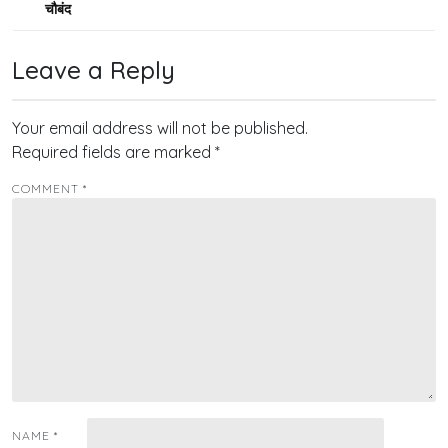
navigation
चौबंद
Leave a Reply
Your email address will not be published.
Required fields are marked
*
COMMENT
*
NAME
*