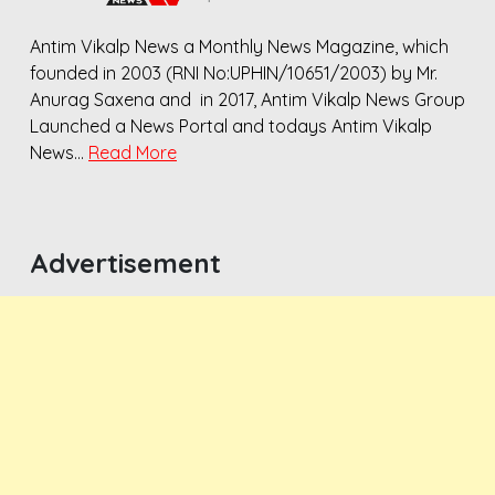
Antim Vikalp News a Monthly News Magazine, which
founded in 2003 (RNI No:UPHIN/10651/2003) by Mr.
Anurag Saxena and in 2017, Antim Vikalp News Group
Launched a News Portal and todays Antim Vikalp
News…
Read More
Advertisement