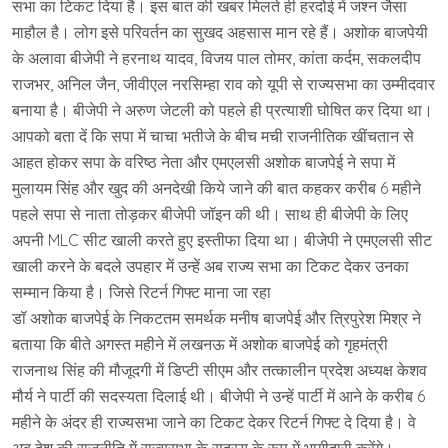
सभा का टिकट दिया है। इस बात की खबर मिलते ही हरदोई में जश्न जैसा
माहौल है। लोग इसे परिवर्तन का सुखद अहसास मान रहे हैं। अशोक बाजपेयी
के अलावा बीजेपी ने हरनाथ यादव, विजय पाल तोमर, कांता कर्दम, सकलदीप
राजभर, अनिल जैन, जीवीएल नरसिम्हा राव को यूपी से राज्यसभा का उम्मीदवार
बनाया है। बीजेपी ने अरुण जेटली को पहले ही प्रत्याशी घोषित कर दिया था।
आपको बता दें कि सपा में चाचा भतीजे के बीच मची राजनीतिक खींचतान से
आहत होकर सपा के वरिष्ठ नेता और एमएलसी अशोक बाजपेई ने सपा में
मुलायम सिंह और खुद की अनदेखी किये जाने की बात कहकर करीब 6 महीने
पहले सपा से नाता तोड़कर बीजेपी जॉइन की थी। साथ ही बीजेपी के लिए
अपनी MLC सीट खाली करते हुए इस्तीफा दिया था। बीजेपी ने एमएलसी सीट
खाली करने के बदले उपहार में उन्हें अब राज्य सभा का टिकट देकर उनका
सम्मान किया है। जिसे रिटर्न गिफ्ट माना जा रहा
डॉ अशोक बाजपेई के निकटतम समर्थक मनीष बाजपेई और त्रिपुरेश मिश्र ने
बताया कि बीते अगस्त महीने में लखनऊ में अशोक बाजपेई को गृहमंत्री
राजनाथ सिंह की मौजूदगी में डिप्टी सीएम और तत्कालीन प्रदेश अध्यक्ष केशव
मौर्य ने पार्टी की सदस्यता दिलाई थी। बीजेपी ने उन्हें पार्टी में आने के करीब 6
महीने के अंदर ही राज्यसभा जाने का टिकट देकर रिटर्न गिफ्ट दे दिया है। वे