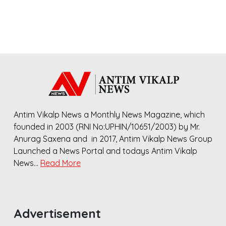
Antim Vikalp News a Monthly News Magazine, which
founded in 2003 (RNI No:UPHIN/10651/2003) by Mr.
Anurag Saxena and in 2017, Antim Vikalp News Group
Launched a News Portal and todays Antim Vikalp
News…
Read More
Advertisement