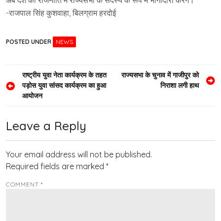
अब देश की राजनीति में राज्यसभा के सदस्य के रूप में भागीदारी करेंगे।
-राजपाल सिंह कुशवाहा, बिलग्राम हरदोई
POSTED UNDER
NEWS
Post
राष्ट्रीय युवा नेता कार्यक्रम के तहत
राज्यसभा के चुनाव में गाजीपुर को
पड़ोस युवा सांसद कार्यक्रम का हुआ
निराशा लगी हाथ
navigation
आयोजन
Leave a Reply
Your email address will not be published.
Required fields are marked
*
COMMENT
*