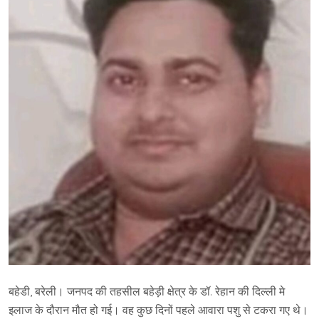
बहेडी, बरेली। जनपद की तहसील बहेड़ी क्षेत्र के डॉ. रेहान की दिल्ली मे
इलाज के दौरान मौत हो गई। वह कुछ दिनों पहले आवारा पशु से टकरा गए थे।