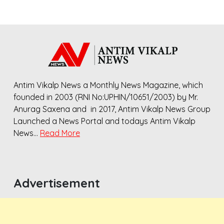
Antim Vikalp News a Monthly News Magazine, which
founded in 2003 (RNI No:UPHIN/10651/2003) by Mr.
Anurag Saxena and in 2017, Antim Vikalp News Group
Launched a News Portal and todays Antim Vikalp
News…
Read More
Advertisement