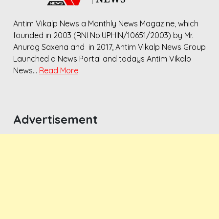
Antim Vikalp News a Monthly News Magazine, which
founded in 2003 (RNI No:UPHIN/10651/2003) by Mr.
Anurag Saxena and in 2017, Antim Vikalp News Group
Launched a News Portal and todays Antim Vikalp
News…
Read More
Advertisement