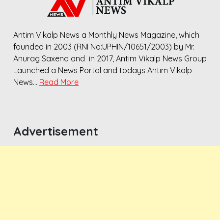
Antim Vikalp News a Monthly News Magazine, which
founded in 2003 (RNI No:UPHIN/10651/2003) by Mr.
Anurag Saxena and in 2017, Antim Vikalp News Group
Launched a News Portal and todays Antim Vikalp
News…
Read More
Advertisement