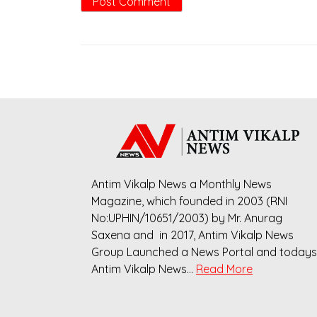
Antim Vikalp News a Monthly News
Magazine, which founded in 2003 (RNI
No:UPHIN/10651/2003) by Mr. Anurag
Saxena and in 2017, Antim Vikalp News
Group Launched a News Portal and todays
Antim Vikalp News…
Read More