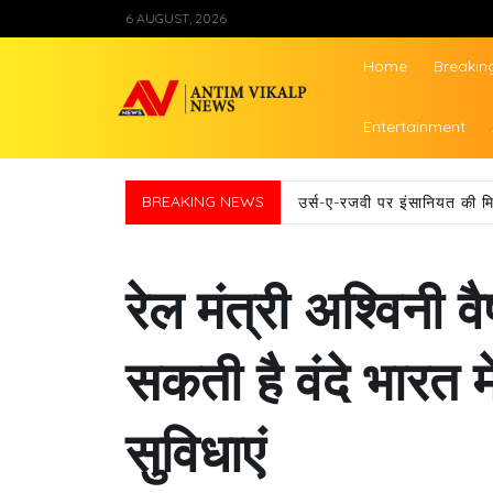
Skip
6 AUGUST, 2026
to
content
Home
Breakin
Antim Vikalp Ne
Entertainment
आज परचम कुशाई के साथ शुरू ह
BREAKING NEWS
रेल मंत्री अश्विनी 
सकती है वंदे भारत म
सुविधाएं