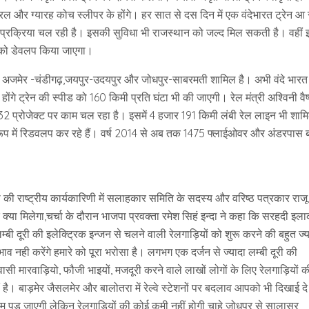
रल और ग्यारह कोच स्लीपर के होंगे। हर सात से दस दिन में एक वंदेभारत ट्रेन आ 
टिंग प्रक्रिया चल रही है। इसकी सुविधा भी राजस्थान को जल्द मिल सकती है। वहीं
ं को डेवलप किया जाएगा।
समें अजमेर -चंडीगढ़,जयपुर-उदयपुर और जोधपुर-साबरमती शामिल है। अभी वंदे भारत
 होंगे ट्रेन की स्पीड को 160 किमी प्रति घंटा भी की जाएगी। रेल मंत्री अश्विनी वैष
 32 प्रोजेक्ट पर काम चल रहा है। इसमें 4 हजार 191 किमी लंबी रेल लाइन भी शाम
के रूप में रिडवलप कर रहे हैं। वर्ष 2014 से अब तक 1475 फ्लाईओवर और अंडरपास 
या की राष्ट्रीय कार्यकारिणी में सलाहकार समिति के सदस्य और वरिष्ठ पत्रकार राजू
्या मिलेगा,चर्चा के दौरान भाजपा प्रवक्ता रमेश सिहं इन्दा ने कहा कि सरहदी इला
बी दूरी की इलेक्ट्रिक इन्जन से चलने वाली रेलगाड़ियों को शुरू करने की बहुत ज्य
ाव नही करेंगे हमारे को पूरा भरोसा है। लगभग एक दर्जन से ज्यादा लम्बी दूरी की
्रवासी मारवाड़ियो, फौजी भाइयों, मजदूरी करने वाले लाखों लोगों के लिए रेलगाड़ियों क
ीं है। बाड़मेर जैसलमेर और बालोतरा में रेल्वे स्टेशनों पर बदलाव आपको भी दिखाई दे
यां कम पड़ जाएगी लेकिन रेलगाड़ियों की कोई कमी नहीं होगी चाहे जोधपुर से सालासर,