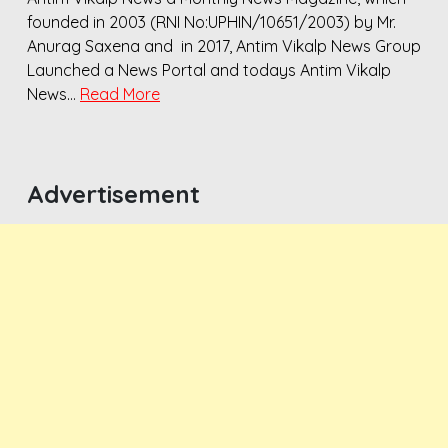
founded in 2003 (RNI No:UPHIN/10651/2003) by Mr.
Anurag Saxena and in 2017, Antim Vikalp News Group
Launched a News Portal and todays Antim Vikalp
News…
Read More
Advertisement