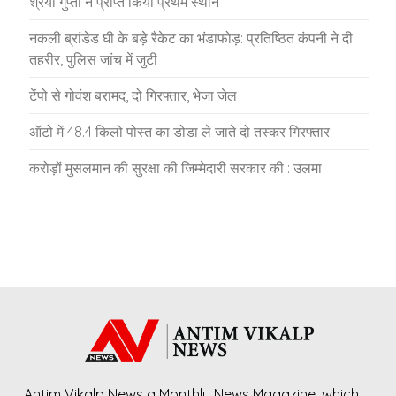
श्रेया गुप्ता ने प्राप्त किया प्रथम स्थान
नकली ब्रांडेड घी के बड़े रैकेट का भंडाफोड़: प्रतिष्ठित कंपनी ने दी
तहरीर, पुलिस जांच में जुटी
टेंपो से गोवंश बरामद, दो गिरफ्तार, भेजा जेल
ऑटो में 48.4 किलो पोस्त का डोडा ले जाते दो तस्कर गिरफ्तार
करोड़ों मुसलमान की सुरक्षा की जिम्मेदारी सरकार की : उलमा
Antim Vikalp News a Monthly News Magazine, which