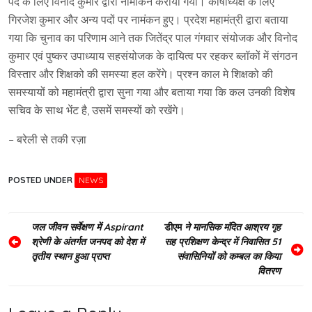
पद के लिए विनोद कुमार द्वारा नामांकन कराया गया। कोषाध्यक्ष के लिए
गिरजेश कुमार और अन्य पदों पर नामंकन हुए। प्रदेश महामंत्री द्वारा बताया
गया कि चुनाव का परिणाम आने तक जितेंद्र पाल गंगवार संयोजक और विनोद
कुमार एवं पुष्कर उपाध्याय सहसंयोजक के दायित्व पर रहकर ब्लॉकों में संगठन
विस्तार और शिक्षको की समस्या हल करेंगे। प्रश्न काल मे शिक्षको की
समस्यायों को महामंत्री द्वारा सुना गया और बताया गया कि कल उनकी विशेष
सचिव के साथ भेंट है, उसमें समस्यों को रखेंगे।
– बरेली से तकी रज़ा
POSTED UNDER
NEWS
Post
जल जीवन सर्वेक्षण में Aspirant
डीएम
ने मानसिक मंदित आश्रय गृह
श्रेणी के अंतर्गत जनपद को देश में
सह प्रशिक्षण केन्द्र
में निवासित 51
navigation
तृतीय स्थान हुआ प्राप्त
संवासिनियों को कम्बल का किया
वितरण