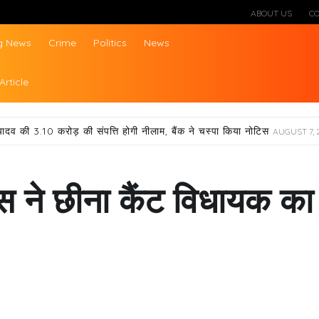
ABOUT US
C
g News
Crime
Politics
News
ws
Article
यादव की 3.10 करोड़ की संपत्ति होगी नीलाम, बैंक ने चस्पा किया नोटिस
AUGUST 7, 
लिस ने छीना कैंट विधायक का