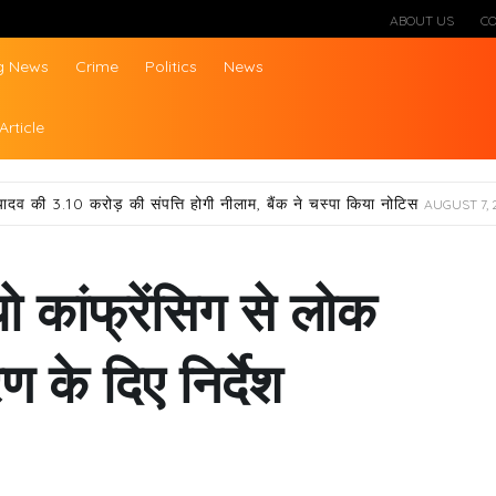
ABOUT US
C
g News
Crime
Politics
News
ws
Article
यादव की 3.10 करोड़ की संपत्ति होगी नीलाम, बैंक ने चस्पा किया नोटिस
AUGUST 7, 
ो कांफ्रेंसिग से लोक
ण के दिए निर्देश