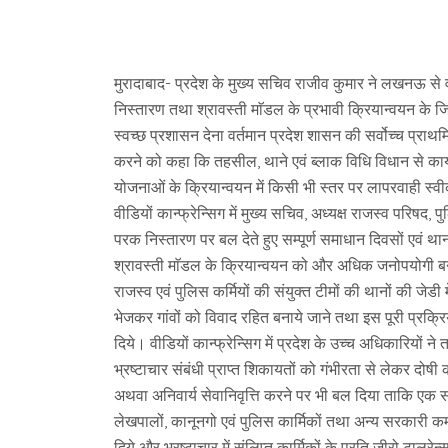
मुरादाबाद- प्रदेश के मुख्य सचिव राजीव कुमार ने लखनऊ से वी
निस्तारण तथा श्रावस्ती माॅडल के प्रभावी क्रियान्वयन के ज
स्वच्छ प्रशासन देना वर्तमान प्रदेश शासन की सर्वोच्च प्राथ
करने को कहा कि तहसील, थाने एवं ब्लाक विधि विधान से का
योजनाओं के क्रियान्वयन में किसी भी स्तर पर लापरवाही स्वी
वीडियों कान्फ्रेन्सिग में मुख्य सचिव, अध्यक्ष राजस्व परिषद
परक निस्तारण पर बल देते हुए सम्पूर्ण समाधान दिवसों एवं 
श्रावस्ती माॅडल के क्रियान्वयन को और अधिक जनोपयोगी बनान
राजस्व एवं पुलिस कर्मियों की संयुक्त टीमों की थानों की जेडी 
भेजकर गांवों को विवाद रहित बनाये जाने तथा इस पूरी प्रक्रिय
दिये। वीडियों कान्फ्रेन्सिग में प्रदेश के उच्च अधिकारियों ने
भ्रष्टाचार संबंधी प्राप्त शिकायतों को गंभीरता से लेकर दोषी 
अथवा अनिवार्य सेवानिवृत्ति करने पर भी बल दिया ताकि एक संदे
लेखपालों, कानूनगो एवं पुलिस कार्मिकों तथा अन्य सरकारी कर्
दिये और भ्रष्टाचार में संलिप्त कार्मिकों के प्रति जीरो टालरे