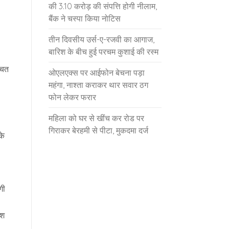
की 3.10 करोड़ की संपत्ति होगी नीलाम,
बैंक ने चस्पा किया नोटिस
तीन दिवसीय उर्स-ए-रजवी का आगाज,
बारिश के बीच हुई परचम कुशाई की रस्म
चित
ओएलएक्स पर आईफोन बेचना पड़ा
महंगा, नाश्ता कराकर थार सवार ठग
फोन लेकर फरार
महिला को घर से खींच कर रोड पर
गिराकर बेरहमी से पीटा, मुकदमा दर्ज
के
गी
ेश