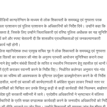
डियों कान्फ्रेन्सिग के माध्यम से लोक शिकायतों के समयबद्ध एवं गुणवत्ता परक
िला प्रशासन एवं पुलिस प्रशासन के अधिकारियों को निर्देश दिये। उन्होंने कहा कि
मिकता है, जिसके लिए उन्होंने जिलाधिकारी एवं वरिष्ठ पुलिस अधीक्षक का यह सुनिश्
र्य करें और स्पष्ट चेतावनी दी कि शासकीय प्राथमिकताओं एवं जनकल्याणकारी
कार्य नही होगी।
, पुलिस महानिदेशक तथा प्रमुख सचिव गृह ने लोक शिकायतों के समयबद्ध एवं गुणवत्ता
थाना दिवसों का सरकार की मंशा के अनुरुप प्रभावी आयोजन सुनिश्चित कराने तथा
े हेतु जमीन संबंधी विवादों के त्वरित व स्थलीय निराकरण हेतु तहसील एवं थानों 
में एंट्री कराकर रवानगी करने के निर्देश दिए। निर्धारित कलेण्डर अनुसार गांव-गांव
ा का भविष्य की आवश्यकता के दृष्टिगत उपर्युक्त डाक्यूमेन्टेसन करने के भी निर्देश
 तहसील, थानों एवं ब्लाकों की कार्यप्रणाली में अपेक्षित सुधार लाकर निचले स्तर पर
कार्मिकों को चिन्हित कर उनके विरुद्ध कड़ी से कड़ी कार्यवाही जैसे निलम्बन, बर्खाश्त
श पूरी सरकारी मशीनरी में जाये। प्रदेशीय अधिकारियों ने भ्रष्टाचार में संलिप्त
मचारियों के प्रति सख्त दण्डात्मक कार्यवाही करने के जनपदीय अधिकारियों को निर्द
न्स की नीति अपनाने पर जोर दिया। उन्होंने शिकायतों की गुणवत्ता जांच हेतु शीघ्र ही