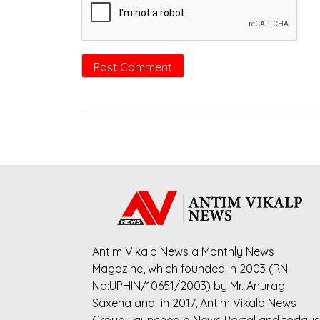
Antim Vikalp News a Monthly News
Magazine, which founded in 2003 (RNI
No:UPHIN/10651/2003) by Mr. Anurag
Saxena and in 2017, Antim Vikalp News