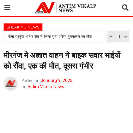
Skip
to
content
BREAKING NEWS
सेना प्रमुख धीरज सेठ ने किया यूबी एरिया मुख्यालय का दौरा
मीरगंज मे अज्ञात वाहन ने बाइक सवार भाईयों
को रौंदा, एक की मौत, दूसरा गंभीर
Posted on
January 9, 2025
by
Antim Vikalp News