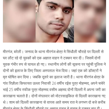
मीरगंज, बरेली। जनपद के थाना मीरगंज क्षेत्र मे सिंधौली चौराहे पर दिल्ली से
घर लौट रहे दो युवकों को एक अज्ञात वाहन ने टक्कर मार दी। जिसमें दोनों
युवक गंभीर रुप से घायल हो गए। स्थानीय लोगों की सूचना पर पहुंची पुलिस ने
दोनों को इलाज के लिए जिला अस्पताल भेज दिया। जहां एक को डॉक्टरों ने
मृत घोषित कर दिया। जबकि दूसरे का इलाज जारी है। थाना मीरगंज क्षेत्र के
गांव रिछौला किफायत उल्ला निवासी 26 वर्षीय रईस पुत्र मोहम्मद, अपने चचेरे
भाई 25 वर्षीय रफीक पुत्र मोहम्मद वसीम अहमद दोनों दिल्ली में अपना जरी का
कारखाना चलाते है। दोनों मंगलवार को मोटरसाइकिल से दिल्ली कारखाना गए
थे। शाम को दिल्ली कारखाना से वापस आते समय रात मे लगभग दो बजे करीब
मीरगंज क्षेत्र के सिंधौली चौराहे पर अज्ञात वाहन ने बाइक मे टक्कर मार दी।