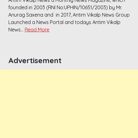
founded in 2003 (RNI No:UPHIN/10651/2003) by Mr.
Anurag Saxena and in 2017, Antim Vikalp News Group
Launched a News Portal and todays Antim Vikalp
News…
Read More
Advertisement