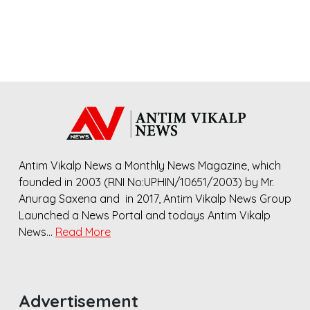
Antim Vikalp News a Monthly News Magazine, which
founded in 2003 (RNI No:UPHIN/10651/2003) by Mr.
Anurag Saxena and in 2017, Antim Vikalp News Group
Launched a News Portal and todays Antim Vikalp
News…
Read More
Advertisement