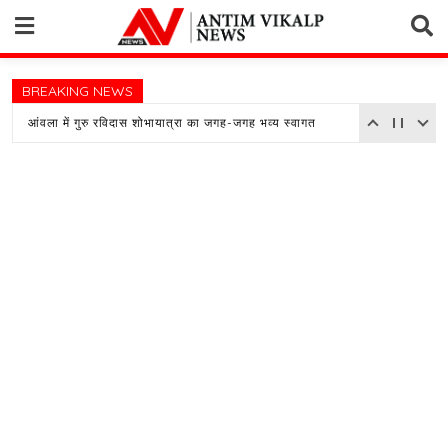
Skip
to
content
BREAKING NEWS
आंवला में गुरु रविदास शोभायात्रा का जगह-जगह भव्य स्वागत