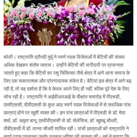
बरेली। राष्ट्रपति द्रौपदी मुर्मू ने स्वर्ण पदक विजेताओं में बेटियों की संख्या
अधिक देखकर संतोष जताया। उन्होंने बेटियों की भागीदारी पर प्रसन्नता
जताते हुए कहा कि बेटियों का पशु चिकित्सा जैसे क्षेत्र में आगे आना समाज के
लिए एक सकारात्मक और प्रेरणादायक संकेत है। बेटियां इस क्षेत्र में आगे बढ़
रही है, तो यह दर्शाता है कि वे केवल अपने लिए ही नहीं, बल्कि पूरे देश के लिए
सोच रही है। राष्ट्रपति ने आईवीआरआई के दीक्षांत समारोह में पीएचडी,
एमवीएससी, वीवीएससी के कुल आठ स्वर्ण पदक विजेताओं में से सवांधिक पांच
छात्राएं होने पर खुशी व्यक्त की। इन पांच छात्राओं में पीएचडी से डॉ. मेघा
शर्मा, डॉ. अमृता बानू, एमवीवीएससी से डॉ. सेलेसिस, डॉ. खुशबू चौधरी,
वीबीएससी में डॉ. तान्या चौधरी शामिल रहीं। पांचों छात्राओं को राष्ट्रपति ने
स्वर्ण पदक पहनाकर उनके उज्ज्वल भविष्य की कामना की। मुर्मू ने बताया कि