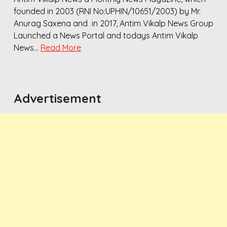
founded in 2003 (RNI No:UPHIN/10651/2003) by Mr.
Anurag Saxena and in 2017, Antim Vikalp News Group
Launched a News Portal and todays Antim Vikalp
News…
Read More
Advertisement