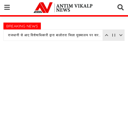
Skip
to
content
BREAKING NEWS
राजधानी से आए विशेषाधिकारी द्वारा बालोतरा जिला मुख्यालय पर सरकारी अस्पताल का किया औचक निरीक्षण