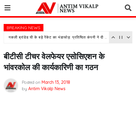
Skip
to
content
BREAKING NEWS
नकली ब्रांडेड घी के बड़े रैकेट का भंडाफोड़: प्रतिष्ठित कंपनी ने दी तहरीर, पुलिस जांच में जुटी
बीटीसी टीचर वेलफेयर एसोसिएशन के
भांवरकोल की कार्यकारिणी का गठन
Posted on
March 13, 2018
by
Antim Vikalp News