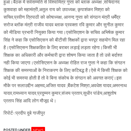
हुआ।बैठक में सर्वसम्मति से विश्वामित्र गुप्ता को ब्लाक अध्यक्ष ,सचिदानंद
कुशवाहा को महामंत्री,अतुल राय को उपाध्यक्ष, कृपाशंकर मिश्रा को
सचिव,प्रवीण त्रिपाठी को कोषाध्यक्ष, आनन्द गुप्ता को संगठन मंत्री धर्मेंद्र
सरोज ब्लॉक मंत्री राजीव यादव ब्लाक प्रवक्ता रवि कुमार और सुनील कुमार
को मीडिया प्रभारी नियुक्त किया गया।एसोसिएशन के सचिव अभिषेक कुमार
सिंह ने कहा कि एसोसिएसन को बीटीसी शिक्षकों द्वारा भरपूर सहयोग मिल रहा
है।एसोसिएसन शिक्षकहित के लिए बराबर लड़ाई लड़ता रहेगा।किसी भी
शिक्षक का अधिकारी और कर्मचारी द्वारा शोषण किया जाता है तो उसे बर्दाश्त
नही किया जाएगा।एसोसिएसन के अध्यक्ष रोहित राज गुप्ता ने कहा कि संगठन
शिक्षक की समस्याओं के निराकरण के लिए कटिबद्ध है।ऐसे में किसी शिक्षक को
कोई भी समस्या होती है तो वे बिना संकोच के संगठन को अवगत कराएं।इस
मौके पर सलाउद्दीन अहमद,अजित यादव ,बैंकटेश मिश्रा,अवधेश यादव,अमरनाथ
यादव,रामध्यान यादव,प्रदुम्मन कुमार,संजय प्रताप,सुधीर पांडेय,आशुतोष
प्रताप सिंह आदि लोग मौजूद थे।
रिपोर्ट-:प्रदीप दुबे गाजीपुर
POSTED UNDER
NEWS