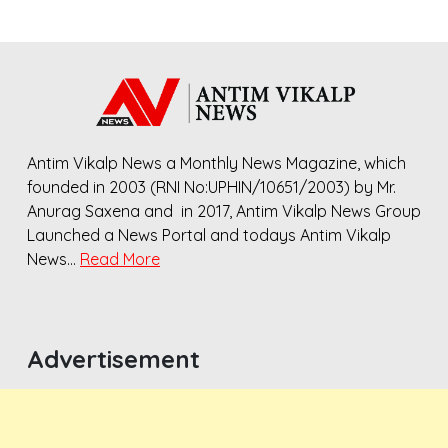
Antim Vikalp News a Monthly News Magazine, which
founded in 2003 (RNI No:UPHIN/10651/2003) by Mr.
Anurag Saxena and in 2017, Antim Vikalp News Group
Launched a News Portal and todays Antim Vikalp
News…
Read More
Advertisement