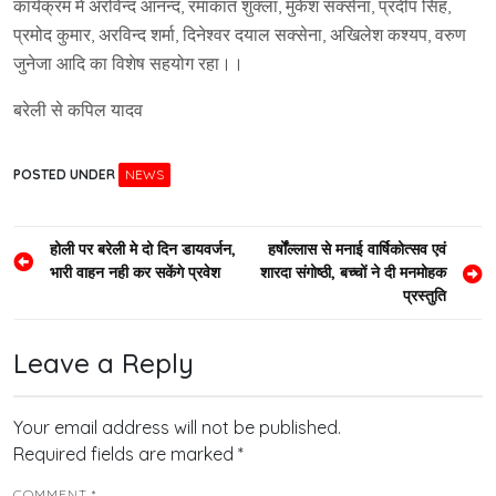
कार्यक्रम मे अरविन्द आनन्द, रमाकांत शुक्ला, मुकेश सक्सेना, प्रदीप सिंह,
प्रमोद कुमार, अरविन्द शर्मा, दिनेश्वर दयाल सक्सेना, अखिलेश कश्यप, वरुण
जुनेजा आदि का विशेष सहयोग रहा।।
बरेली से कपिल यादव
POSTED UNDER
NEWS
Post
होली पर बरेली मे दो दिन डायवर्जन,
हर्षोंल्लास से मनाई वार्षिकोत्सव एवं
भारी वाहन नही कर सकेंगे प्रवेश
शारदा संगोष्ठी, बच्चों ने दी मनमोहक
navigation
प्रस्तुति
Leave a Reply
Your email address will not be published.
Required fields are marked
*
COMMENT
*