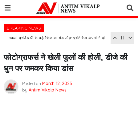
Skip
to
content
BREAKING NEWS
नकली ब्रांडेड घी के बड़े रैकेट का भंडाफोड़: प्रतिष्ठित कंपनी ने दी तहरीर, पुलिस जांच में जुटी
फोटोग्राफर्स ने खेली फूलों की होली, डीजे की
धुन पर जमकर किया डांस
Posted on
March 12, 2025
by
Antim Vikalp News