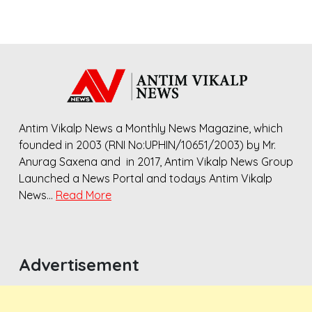
Antim Vikalp News a Monthly News Magazine, which
founded in 2003 (RNI No:UPHIN/10651/2003) by Mr.
Anurag Saxena and in 2017, Antim Vikalp News Group
Launched a News Portal and todays Antim Vikalp
News…
Read More
Advertisement