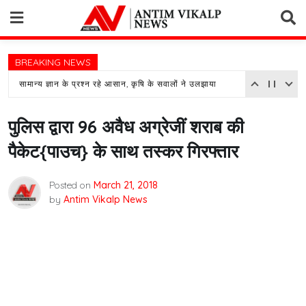
Skip
to
content
BREAKING NEWS
सामान्य ज्ञान के प्रश्न रहे आसान, कृषि के सवालों ने उलझाया
पुलिस द्वारा 96 अवैध अग्रेजीं शराब की
पैकेट{पाउच} के साथ तस्कर गिरफ्तार
Posted on
March 21, 2018
by
Antim Vikalp News