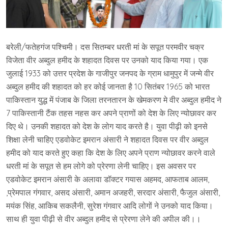
बरेली/फतेहगंज पश्चिमी। दस सितम्बर धरती मां के सपूत परमवीर चक्र
विजेता वीर अब्दुल हमीद के शहादत दिवस पर उनको याद किया गया। एक
जुलाई 1933 को उत्तर प्रदेश के गाजीपुर जनपद के ग्राम धामुपुर में जन्मे वीर
अब्दुल हमीद की शहादत को हर कोई जानता है 10 सितंबर 1965 को भारत
पाकिस्तान युद्ध में पंजाब के जिला तरनतारन के खेमकरण मे वीर अब्दुल हमीद ने
7 पाकिस्तानी टैंक तहस नहस कर अपने प्राणों को देश के लिए न्योछावर कर
दिए थे। उनकी शहादत को देश के लोग याद करते है। युवा पीढ़ी को इनसे
शिक्षा लेनी चाहिए एडवोकेट इमरान अंसारी ने शहादत दिवस पर वीर अब्दुल
हमीद को याद करते हुए कहा कि देश के लिए अपने प्राण न्योछावर करने वाले
धरती मां के सपूत से हम लोगे को प्रेरणा लेनी चाहिए। इस अवसर पर
एडवोकेट इमरान अंसारी के अलावा डॉक्टर गयास अहमद, आफताब आलम,
,प्रेमपाल गंगवार, असद अंसारी, अमान अजहरी, सरदार अंसारी, फैजुल अंसारी,
मयंक सिंह, आकिब सकलैनी, सुरेश गंगवार आदि लोगों ने उनको याद किया।
साथ ही युवा पीढ़ी से वीर अब्दुल हमीद से प्रेरणा लेने की अपील की।।