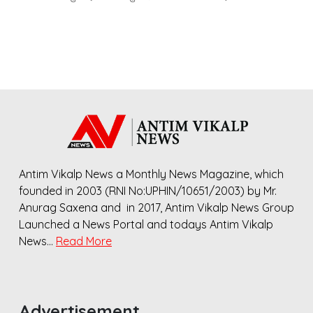
Antim Vikalp News a Monthly News Magazine, which
founded in 2003 (RNI No:UPHIN/10651/2003) by Mr.
Anurag Saxena and in 2017, Antim Vikalp News Group
Launched a News Portal and todays Antim Vikalp
News…
Read More
Advertisement