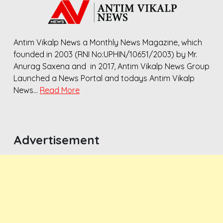
Antim Vikalp News a Monthly News Magazine, which
founded in 2003 (RNI No:UPHIN/10651/2003) by Mr.
Anurag Saxena and in 2017, Antim Vikalp News Group
Launched a News Portal and todays Antim Vikalp
News…
Read More
Advertisement