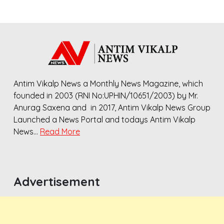
Antim Vikalp News a Monthly News Magazine, which
founded in 2003 (RNI No:UPHIN/10651/2003) by Mr.
Anurag Saxena and in 2017, Antim Vikalp News Group
Launched a News Portal and todays Antim Vikalp
News…
Read More
Advertisement