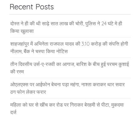
Recent Posts
दोस्त ने ही की थी साढ़े सात लाख की चोरी, पुलिस ने 24 घंटे मे ही
किया खुलासा
शाहजहांपुर में अभिनेता राजपाल यादव की 3.10 करोड़ की संपत्ति होगी
नीलाम, बैंक ने चस्पा किया नोटिस
तीन दिवसीय उर्स-ए-रजवी का आगाज, बारिश के बीच हुई परचम कुशाई
की रस्म
ओएलएक्स पर आईफोन बेचना पड़ा महंगा, नाश्ता कराकर थार सवार
ठग फोन लेकर फरार
महिला को घर से खींच कर रोड पर गिराकर बेरहमी से पीटा, मुकदमा
दर्ज