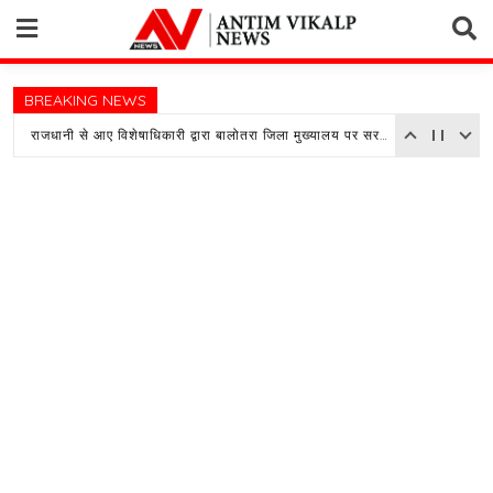
Skip
to
content
BREAKING NEWS
राजधानी से आए विशेषाधिकारी द्वारा बालोतरा जिला मुख्यालय पर सरकारी अस्पताल का किया औचक निरीक्षण