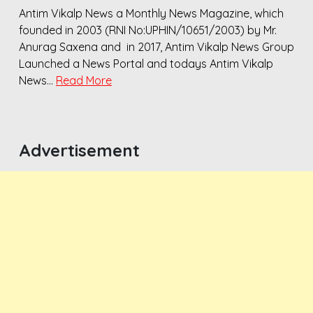
Antim Vikalp News a Monthly News Magazine, which
founded in 2003 (RNI No:UPHIN/10651/2003) by Mr.
Anurag Saxena and in 2017, Antim Vikalp News Group
Launched a News Portal and todays Antim Vikalp
News…
Read More
Advertisement