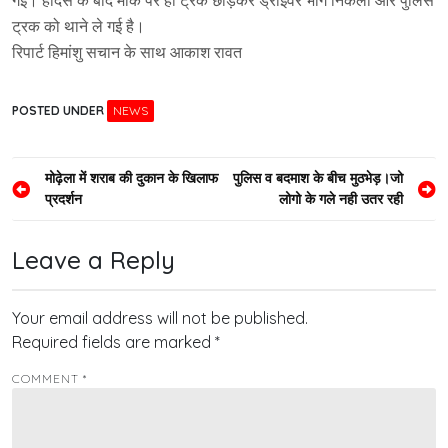
गई। हादसे के बाद मौके पर ही ट्रक छोड़कर ड्राइवर भाग निकला और पुलिस
ट्रक को थाने ले गई है।
रिपार्ट हिमांशु सचान के साथ आकाश रावत
POSTED UNDER
NEWS
Post
मोढ़ेला में शराब की दुकान के खिलाफ
पुलिस व बदमाश के बीच मुठभेड़।जो
प्रदर्शन
लोगो के गले नही उतर रही
navigation
Leave a Reply
Your email address will not be published.
Required fields are marked
*
COMMENT
*