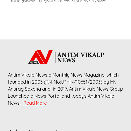
Antim Vikalp News a Monthly News Magazine, which
founded in 2003 (RNI No:UPHIN/10651/2003) by Mr.
Anurag Saxena and in 2017, Antim Vikalp News Group
Launched a News Portal and todays Antim Vikalp
News…
Read More