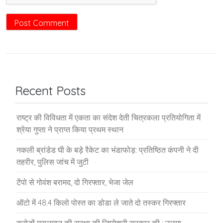
Recent Posts
राष्ट्र की विविधता में एकता का संदेश देती चित्रकला प्रतियोगिता में
श्रेया गुप्ता ने प्राप्त किया प्रथम स्थान
नकली ब्रांडेड घी के बड़े रैकेट का भंडाफोड़: प्रतिष्ठित कंपनी ने दी
तहरीर, पुलिस जांच में जुटी
टेंपो से गोवंश बरामद, दो गिरफ्तार, भेजा जेल
ऑटो में 48.4 किलो पोस्त का डोडा ले जाते दो तस्कर गिरफ्तार
करोड़ों मुसलमान की सुरक्षा की जिम्मेदारी सरकार की : उलमा