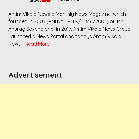
Antim Vikalp News a Monthly News Magazine, which
founded in 2003 (RNI No:UPHIN/10651/2003) by Mr.
Anurag Saxena and in 2017, Antim Vikalp News Group
Launched a News Portal and todays Antim Vikalp
News…
Read More
Advertisement