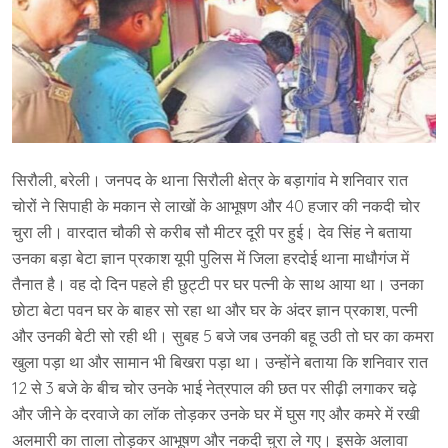
सिरौली, बरेली। जनपद के थाना सिरौली क्षेत्र के बड़ागांव मे शनिवार रात
चोरों ने सिपाही के मकान से लाखों के आभूषण और 40 हजार की नकदी चोर
चुरा ली। वारदात चौकी से करीब सौ मीटर दूरी पर हुई। देव सिंह ने बताया
उनका बड़ा बेटा ज्ञान प्रकाश यूपी पुलिस में जिला हरदोई थाना माधौगंज में
तैनात है। वह दो दिन पहले ही छुट्टी पर घर पत्नी के साथ आया था। उनका
छोटा बेटा पवन घर के बाहर सो रहा था और घर के अंदर ज्ञान प्रकाश, पत्नी
और उनकी बेटी सो रही थी। सुबह 5 बजे जब उनकी बहू उठी तो घर का कमरा
खुला पड़ा था और सामान भी बिखरा पड़ा था। उन्होंने बताया कि शनिवार रात
12 से 3 बजे के बीच चोर उनके भाई नेत्रपाल की छत पर सीढ़ी लगाकर चढ़े
और जीने के दरवाजे का लॉक तोड़कर उनके घर में घुस गए और कमरे में रखी
अलमारी का ताला तोड़कर आभूषण और नकदी चुरा ले गए। इसके अलावा