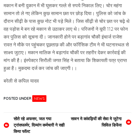
मकान में बनी दुकान में भी घुसकर गल्ले से रुपये निकाल लिए। चोर महंगा
सामान तो ले गए लेकिन कुछ सामान छत पर छोड़ दिया। पुलिस को जांच के
दौरान सीढ़ी के पास कुछ नोट भी पड़े मिले। जिस सीढ़ी से चोर छत पर चढ़े थे
वह पड़ोस मे बन रहे मकान से उठाकर लाए थे। परिजनों ने यूपी 112 पर फोन
कर पुलिस को सूचना दी। जानकारी होने पर बड़ागांव चौकी इंचार्ज राजेश
रावत ने मौके पर पहुंचकर पूछताछ की और फॉरेंसिक टीम ने भी घटनास्थल से
साक्ष्य जुटाए। मकान मालिक ने बड़ागांव चौकी पर तहरीर देकर कार्रवाई की
मांग की है। इंस्पेक्टर सिरौली जगत सिंह ने बताया कि शिकायती पत्र प्राप्त
हुआ है। मुकदमा दर्ज कर जांच की जाएगी।।
बरेली से कपिल यादव
POSTED UNDER
NEWS
Post
सोते रहे अफसर, जल गया
सावन मे कांवड़ियों की सेवा मे जुटेगा
ट्रांसफार्मर, दिव्यांग कर्मचारी ने सही
सिविल डिफेंस
navigation
किया फॉल्ट