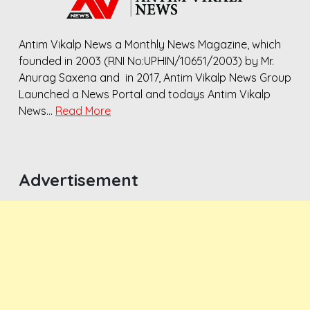
Antim Vikalp News a Monthly News Magazine, which
founded in 2003 (RNI No:UPHIN/10651/2003) by Mr.
Anurag Saxena and in 2017, Antim Vikalp News Group
Launched a News Portal and todays Antim Vikalp
News…
Read More
Advertisement