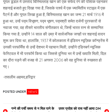
गूगल डूडल में उस्ताद बिस्मिल्लाह खान को एक सफेद रंग की पोशाक पहनकर
शहनाई बजाते हुए दिखा गया है, जिसके पार्श्व में एक ज्यामितीय स्टाइल में एक
पैटर्न है और गूगल लिखा हुआ है, बिस्मिल्लाह खान का जन्म 21 मार्च 1916 में
हुआ था, उन्हें पद्म विभूषण, पद्म भूषण, पद्मश्री समेत दर्जनों पुरस्कारों से
नवाजा गया, वह तीसरे भारतीय संगीतकार थे, जिन्हें भारत रत्न से सम्मानित
किया गया है, उन्होंने 14 साल की उम्र में सार्वजनिक जगहों पर शहनाई वादन
शुरू कर दिया था, हालांकि, 1937 में कोलकाता में इंडियन म्यूज़िक कॉन्फ्रेंस में
उनकी परफॉर्मेंस से उन्हें देशभर में पहचान मिली, उन्होंने एडिनबर्ग म्यूजिक
फेस्टिवल में भी परफॉर्म किया था जिससे दुनिया भर में उन्हें ख्याति मिली, दिल
का दौरा पड़ने की वजह से 21 अगस्त 2006 को वह दुनिया से रुखसत हो
गए।
-तसलीम अहमद,हरिद्वार
POSTED UNDER
NEWS
Post
गन्ने की पर्ची समय से न मिल पाने के
उत्तर प्रदेश काे रास नहीं आया DM