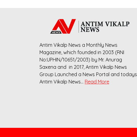
Antim Vikalp News a Monthly News
Magazine, which founded in 2003 (RNI
No:UPHIN/10651/2003) by Mr. Anurag
Saxena and in 2017, Antim Vikalp News
Group Launched a News Portal and todays
Antim Vikalp News…
Read More