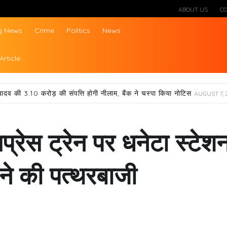
ABOUT US
C
g News
Crime
Politics
News
ws
Article
यादव की 3.10 करोड़ की संपत्ति होगी नीलाम, बैंक ने चस्पा किया नोटिस
AUGUST 7, 
्रेस ट्रेन पर धनेटा स्टेश
 ने की पत्थरबाजी