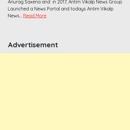
Anurag Saxena and in 2017, Antim Vikalp News Group
Launched a News Portal and todays Antim Vikalp
News…
Read More
Advertisement