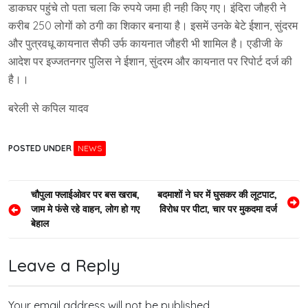
डाकघर पहुंचे तो पता चला कि रुपये जमा ही नही किए गए। इंदिरा जौहरी ने
करीब 250 लोगों को ठगी का शिकार बनाया है। इसमें उनके बेटे ईशान, सुंदरम
और पुत्रवधू कायनात सैफी उर्फ कायनात जौहरी भी शामिल है। एडीजी के
आदेश पर इज्जतनगर पुलिस ने ईशान, सुंदरम और कायनात पर रिपोर्ट दर्ज की
है।।
बरेली से कपिल यादव
POSTED UNDER
NEWS
Post
चौपुला फ्लाईओवर पर बस खराब,
बदमाशों ने घर में घुसकर की लूटपाट,
जाम मे फंसे रहे वाहन, लोग हो गए
विरोध पर पीटा, चार पर मुकदमा दर्ज
navigation
बेहाल
Leave a Reply
Your email address will not be published.