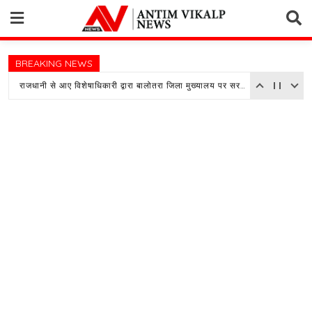
Skip
to
content
BREAKING NEWS
राजधानी से आए विशेषाधिकारी द्वारा बालोतरा जिला मुख्यालय पर सरकारी अस्पताल का किया औचक निरीक्षण