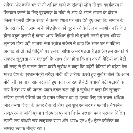
राकेश ओर दर्जन भर से भी अधिक गांवो के सैंकड़ो लोग भी इस कार्यक्रम में
शिरकत करने के लिए दूरदराज़ के गांवो से आए थे अपने भाषण के दौरान
जिलाधिकारी दीपक रावत ने कन्या शिक्षा पर ज़ोर देते हुए कहा कि समाज के
विकास के लिए ,समाज के पिछड़ेपन को दूर करने के लिए कन्याओं का शिक्षित
होना बहुत ज़रूरी है कन्या अगर शिक्षित होगी तो हमारी नस्ले हमारा भविष्य
सुनहरा होगा वही भाजपा नेता सुबोध राकेश ने कहा कि अगर घर मे महिला
अनपढ़ हो तो कई पीढ़ियों पर इसका सीधा असर पड़ता है इसलिए हम सबको ये
संकल्प सुदृढ़ता ओर मज़बूती के साथ लेना होगा कि हम अपनी बेटियों को बेटो
की तरह से ही पालन पोषण करेंगे सुबोध ने कहा कि पढ़ेंगी बेटियां तो बढ़ेगा मेरा
भारत देश के प्रधानमंत्री नरेंद्र मोदी की तारीफ करते हुए सुबोध बोले कि आज
मोदी जी का नारा साकार होते हुए नज़र आ रहा है बेटी बचाओ बेटी पढ़ाओ के
नारे में देश भर की जनता ध्यान देकर चल रही है सुबोध ने कहा कि सुनहरा
भविष्य हमारी बेटियों का हो हमारे परिवार का हो इसके लिए हमे सबसे अधिक
जोर कन्या शिक्षा के ऊपर देना ही होगा इस शुभ अवसर पर महावीर चेयरमैन
राजू प्रधान जॉनी प्रधान सेठपाल प्रधान निर्भय प्रधान पवन प्रधान नितिन
त्यागी रूप चौधरी राव शाहबाज राणा और आर० एन० ई० इंटर कॉलेज का
समस्त स्टाफ मौजूद रहा।