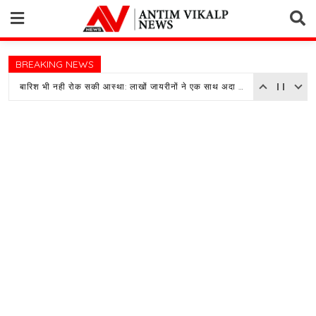
Skip
to
content
BREAKING NEWS
बारिश भी नही रोक सकी आस्था: लाखों जायरीनों ने एक साथ अदा की जुमे की नमाज