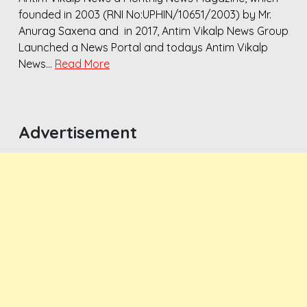
founded in 2003 (RNI No:UPHIN/10651/2003) by Mr.
Anurag Saxena and in 2017, Antim Vikalp News Group
Launched a News Portal and todays Antim Vikalp
News…
Read More
Advertisement