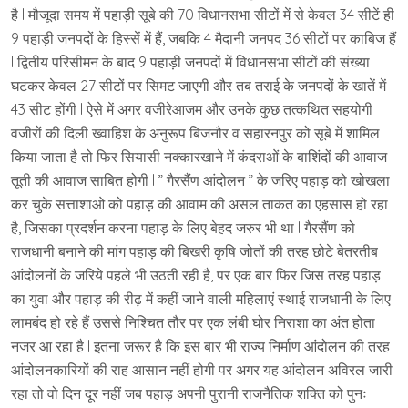
है l मौजूदा समय में पहाड़ी सूबे की 70 विधानसभा सीटों में से केवल 34 सीटें ही
9 पहाड़ी जनपदों के हिस्सें में हैं, जबकि 4 मैदानी जनपद 36 सीटों पर काबिज हैं
l द्वितीय परिसीमन के बाद 9 पहाड़ी जनपदों में विधानसभा सीटों की संख्या
घटकर केवल 27 सीटों पर सिमट जाएगी और तब तराई के जनपदों के खातें में
43 सीट होंगी l ऐसे में अगर वजीरेआजम और उनके कुछ तत्कथित सहयोगी
वजीरों की दिली ख्वाहिश के अनुरूप बिजनौर व सहारनपुर को सूबे में शामिल
किया जाता है तो फिर सियासी नक्कारखाने में कंदराओं के बाशिंदों की आवाज
तूती की आवाज साबित होगी l ” गैरसैंण आंदोलन ” के जरिए पहाड़ को खोखला
कर चुके सत्ताशाओ को पहाड़ की आवाम की असल ताकत का एहसास हो रहा
है, जिसका प्रदर्शन करना पहाड़ के लिए बेहद जरुर भी था l गैरसैंण को
राजधानी बनाने की मांग पहाड़ की बिखरी कृषि जोतों की तरह छोटे बेतरतीब
आंदोलनों के जरिये पहले भी उठती रही है, पर एक बार फिर जिस तरह पहाड़
का युवा और पहाड़ की रीढ़ में कहीं जाने वाली महिलाएं स्थाई राजधानी के लिए
लामबंद हो रहे हैं उससे निश्चित तौर पर एक लंबी घोर निराशा का अंत होता
नजर आ रहा है l इतना जरूर है कि इस बार भी राज्य निर्माण आंदोलन की तरह
आंदोलनकारियों की राह आसान नहीं होगी पर अगर यह आंदोलन अविरल जारी
रहा तो वो दिन दूर नहीं जब पहाड़ अपनी पुरानी राजनैतिक शक्ति को पुनः