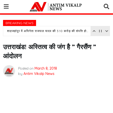
Skip
to
content
BREAKING NEWS
शाहजहांपुर में अभिनेता राजपाल यादव की 3.10 करोड़ की संपत्ति होगी नीलाम, बैंक ने चस्पा किया नोटिस
उत्तराखंड! अस्तित्व की जंग है ” गैरसैंण ”
आंदोलन
Posted on
March 8, 2018
by
Antim Vikalp News