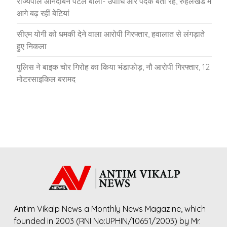
राज्यपाल आनंदीबेन पटेल बोली- उपाधि और पदक बता रहे, रुहेलखंड में
आगे बढ़ रहीं बेटियां
सीएम योगी को धमकी देने वाला आरोपी गिरफ्तार, हवालात से लंगड़ाते
हुए निकला
पुलिस ने बाइक चोर गिरोह का किया भंडाफोड़, नौ आरोपी गिरफ्तार, 12
मोटरसाइकिल बरामद
Antim Vikalp News a Monthly News Magazine, which
founded in 2003 (RNI No:UPHIN/10651/2003) by Mr.