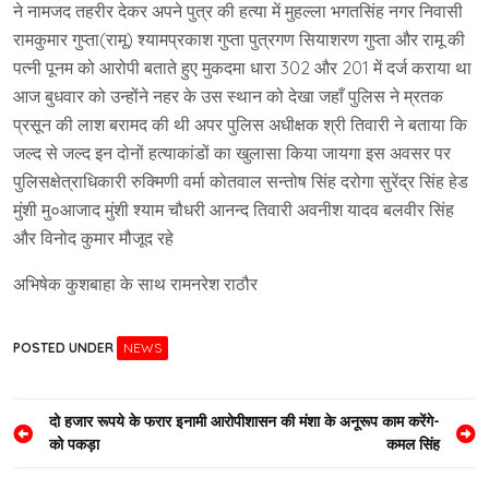
ने नामजद तहरीर देकर अपने पुत्र की हत्या में मुहल्ला भगतसिंह नगर निवासी
रामकुमार गुप्ता(रामू) श्यामप्रकाश गुप्ता पुत्रगण सियाशरण गुप्ता और रामू की
पत्नी पूनम को आरोपी बताते हुए मुकदमा धारा 302 और 201 में दर्ज कराया था
आज बुधवार को उन्होंने नहर के उस स्थान को देखा जहाँ पुलिस ने म्रतक
प्रसून की लाश बरामद की थी अपर पुलिस अधीक्षक श्री तिवारी ने बताया कि
जल्द से जल्द इन दोनों हत्याकांडों का खुलासा किया जायगा इस अवसर पर
पुलिसक्षेत्राधिकारी रुक्मिणी वर्मा कोतवाल सन्तोष सिंह दरोगा सुरेंद्र सिंह हेड
मुंशी मु०आजाद मुंशी श्याम चौधरी आनन्द तिवारी अवनीश यादव बलवीर सिंह
और विनोद कुमार मौजूद रहे
अभिषेक कुशबाहा के साथ रामनरेश राठौर
POSTED UNDER
NEWS
Post
दो हजार रूपये के फरार इनामी आरोपी
शासन की मंशा के अनूरूप काम करेंगे-
को पकड़ा
कमल सिंह
navigation