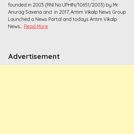
founded in 2003 (RNI No:UPHIN/10651/2003) by Mr.
Anurag Saxena and in 2017, Antim Vikalp News Group
Launched a News Portal and todays Antim Vikalp
News…
Read More
Advertisement