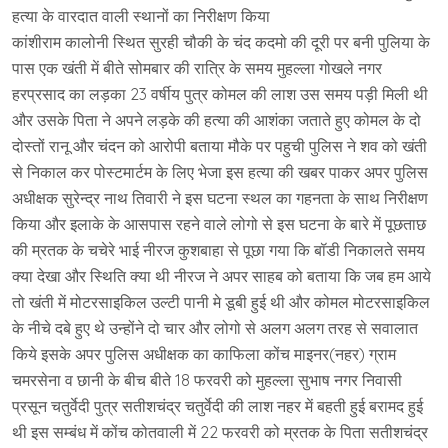
हत्या के वारदात वाली स्थानों का निरीक्षण किया
कांशीराम कालोनी स्थित सुरही चौकी के चंद कदमो की दूरी पर बनी पुलिया के
पास एक खंती में बीते सोमबार की रात्रि के समय मुहल्ला गोखले नगर
हरप्रसाद का लड़का 23 वर्षीय पुत्र कोमल की लाश उस समय पड़ी मिली थी
और उसके पिता ने अपने लड़के की हत्या की आशंका जताते हुए कोमल के दो
दोस्तों रानू और चंदन को आरोपी बताया मौके पर पहुची पुलिस ने शव को खंती
से निकाल कर पोस्टमार्टम के लिए भेजा इस हत्या की खबर पाकर अपर पुलिस
अधीक्षक सुरेन्द्र नाथ तिवारी ने इस घटना स्थल का गहनता के साथ निरीक्षण
किया और इलाके के आसपास रहने वाले लोगो से इस घटना के बारे में पूछताछ
की म्रतक के चचेरे भाई नीरज कुशबाहा से पूछा गया कि बॉडी निकालते समय
क्या देखा और स्थिति क्या थी नीरज ने अपर साहब को बताया कि जब हम आये
तो खंती में मोटरसाइकिल उल्टी पानी मे डूबी हुई थी और कोमल मोटरसाइकिल
के नीचे दबे हुए थे उन्होंने दो चार और लोगो से अलग अलग तरह से सवालात
किये इसके अपर पुलिस अधीक्षक का काफिला कोंच माइनर(नहर) ग्राम
चमरसेना व छानी के बीच बीते 18 फरवरी को मुहल्ला सुभाष नगर निवासी
प्रसून चतुर्वेदी पुत्र सतीशचंद्र चतुर्वेदी की लाश नहर में बहती हुई बरामद हुई
थी इस सम्बंध में कोंच कोतवाली में 22 फरवरी को म्रतक के पिता सतीशचंद्र