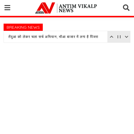
Skip
to
content
BREAKING NEWS
तेंदुआ को लेकर चला सर्च अभियान, भौआ बाजार में लगा है पिंजरा