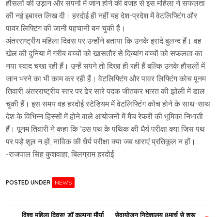
हौसलों की उड़ान और सपनों में जान होने की वजह से इस महिला ने सफलता
की नई इबारत लिख दी। हरदोई ही नहीं यह देश-प्रदेश में वेटलिफ्टिंग और
पावर लिफ्टिंग की जानी पहचानी बन चुकी हैं।
अंतरराष्ट्रीय महिला दिवस पर उन्होंने बताया कि उनके इरादे बुलन्द हैं। वह
खेल की दुनिया में गरीब बच्चों को खासतौर से दिव्यांग बच्चों को सफलता का
नया स्वाद चखा रही हैं। उन्हें सपने तो दिखा ही रही हैं बल्कि उनके हौसलों में
जान भरने का भी काम कर रही हैं। वेटलिफ्टिंग और पावर लिफ्टिंग कोच पूनम
तिवारी अंतरराष्ट्रीय स्तर पर ढेर सारे पदक जीतकर भारत की झोली में डाल
चुकी हैं। इस समय वह हरदोई स्टेडियम में वेटलिफ्टिंग कोच होने के साथ-साथ
देश के विभिन्न हिस्सों में होने वाले आयोजनों में मैच रेफरी की भूमिका निभाती
हैं। पूनम तिवारी ने कहा कि ‘उस पथ के पथिक की धैर्य परीक्षा क्या जिस पथ
पर पड़े शूल न हों, नाविक की धैर्य परीक्षा क्या जब धाराएं प्रतिकूल न हों।
-राजपाल सिंह कुशवाहा, बिलग्राम हरदोई
POSTED UNDER
NEWS
Post
विश्व महिला दिवस! डॉ कल्पना मौर्या
सेवायोजन निदेशालय 8मार्च से शुरू