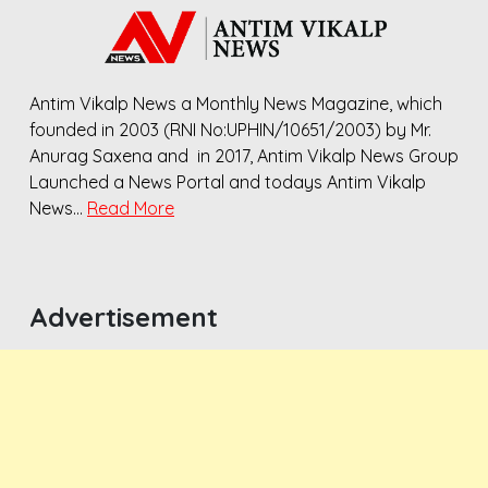
Antim Vikalp News a Monthly News Magazine, which
founded in 2003 (RNI No:UPHIN/10651/2003) by Mr.
Anurag Saxena and in 2017, Antim Vikalp News Group
Launched a News Portal and todays Antim Vikalp
News…
Read More
Advertisement