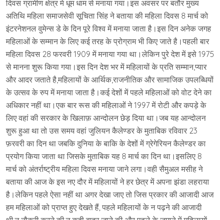
दिवस ग्रामीण क्षेत्र मे धूम धाम से मनाया गया।इस अवसर पर बतौर मुख्य
अतिथि महिला समाजसेवी सूचिता सिंह ने बताया की महिला दिवस 8 मार्च को
इंटरनेशनल वुमेन्स डे के दिन पूरे विश्व में मनाया जाता है।इस दिन अनेक जगह
महिलाओं के सम्मान के लिए कई तरह के प्रोग्राम भी किए जाते है।पहली बार
महिला दिवस 28 फरवरी 1909 में मनाया गया था।लेकिन पुरे देश में इसे 1975
से मानना शुरू किया गया।इस दिन देश भर में महिलायों के प्रति सम्मान,प्यार
और आदर जताते है,महिलायों के आर्थिक,राजनीतिक और सामाजिक उपलब्धियों
के उत्सव के रुप में मनाया जाता है।कई देशों में पहले महिलाओं को वोट देने का
अधिकार नहीं था।एक बार रूस की महिलाओं ने 1997 में रोटी और कपड़े के
लिए वहां की सरकार के खिलाफ़ आन्दोलन छेड़ दिया था।जब यह आन्दोलन
शुरू हुआ था तो उस समय वहां जुलियन कैलेण्डर के मुताबिक रविवार 23
फ़रवरी का दिन था जबकि दुनिया के बाकि के देशों में ग्रेगेरियन कैलेण्डर का
प्रयोग किया जाता था जिसके मुताबिक यह 8 मार्च का दिन था।इसलिए 8
मार्च को अंतर्राष्ट्रीय महिला दिवस मनाया जाने लगा।वही सैमुअल मसीह ने
बताया की आज के इस नए दौर में महिलायों ने हर छेत्र में अपना झंडा लहराया
है।लेकिन पहले ऐसा नहीं था अगर देखा जाए तो जिस प्रकार की आजादी आज
हम महिलाओं को प्राप्त हुए देखते हैं, पहले महिलायों के न पढ़ने की आजादी