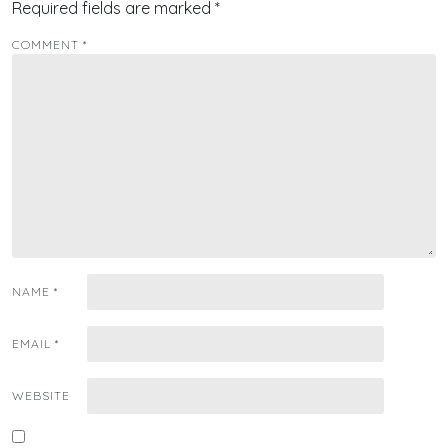
Required fields are marked
*
COMMENT
*
NAME
*
EMAIL
*
WEBSITE