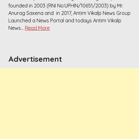
founded in 2003 (RNI No:UPHIN/10651/2003) by Mr.
Anurag Saxena and in 2017, Antim Vikalp News Group
Launched a News Portal and todays Antim Vikalp
News…
Read More
Advertisement