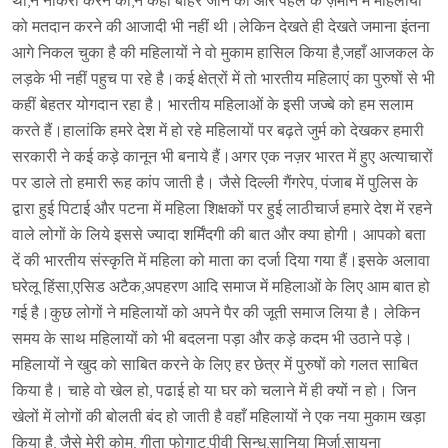
थी,न नौकरी करने की,न कही बाहर जाने की और पहले के ज़माने में महिलायों
को मतदान करने की आजादी भी नहीं थी।लेकिन देखते ही देखते जमाना इंतना
आगे निकल चुका है की महिलायों ने वो मुकाम हासिल किया है,जहाँ आजकल के
लड़के भी नहीं पहुच पा रहे है।कई क्षेत्रों में तो भारतीय महिलाएं का पुरुषों से भी
कहीं बेहतर योगदान रहा है। भारतीय महिलाओं के इसी जज्बे को हम सलाम
करते हैं।हालांकि हमरे देश में हो रहे महिलायों पर बढ़ते जुर्म को देखकर हमारी
सरकारी ने कई कड़े कानून भी बनाये हैं।अगर एक नज़र भारत में हुए अत्याचारों
पर डाले तो हमारी रूह कांप जाती है। जैसे दिल्ली गैंगरेप, पंजाब में पुलिस के
द्वारा हुई पिटाई और पटना में महिला शिक्षकों पर हुई लाठीचार्ज हमारे देश में रहने
वाले लोगों के लिये इससे ज्यादा शर्मिंदगी की बात और क्या होगी। आपको बता
दें की भारतीय संस्कृति में महिला को माता का दर्जा दिया गया हैं।इसके अलावा
घरेलू हिंसा,एसिड अटैक,अपहरण आदि समाज में महिलाओं के लिए आम बात हो
गई है।कुछ लोगों ने महिलायों को अपने पैर की जूती समाज लिया है। लेकिन
समय के साथ महिलायों को भी बदलना पड़ा और कड़े कदम भी उठाने पड़े।
महिलायों ने खुद को साबित करने के लिए हर छेत्र में पुरुषों को गलत साबित
किया है। चाहे वो खेल हो, पढाई हो या घर को चलाने में ही क्यों न हो। जिन
खेलों में लोगों की बोलती बंद हो जाती है वहाँ महिलायों ने एक नया मुकाम खड़ा
किया है, जैसे मेरी कोम, गीता फोगाट,पीवी सिन्धु,सानिया मिर्ज़ा,सायना