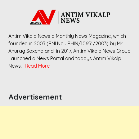
Antim Vikalp News a Monthly News Magazine, which
founded in 2003 (RNI No:UPHIN/10651/2003) by Mr.
Anurag Saxena and in 2017, Antim Vikalp News Group
Launched a News Portal and todays Antim Vikalp
News…
Read More
Advertisement