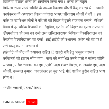
दिवसीय विशाल धरना का आयोजन किया गया। धरना का नेतृत्व
मिथिला राज्य संघर्ष समिति के अघ्यक्ष बैधनाथ चौधरी बैजू कर रहे थे । जबकि
कार्यक्रम की अध्यक्षता जिला कांग्रेस अध्यक्ष सीताराम चौधरी ने की । इस
मौके पर उपस्थित लोगों ने मैथिली को बिहार में दूसरे राजभाषा बनाने , मैथिली
विषय में प्राथमिक शिक्षकों की नियुक्ति, दरभंगा को बिहार का दूसरा राजधानी ,
डीएमसीएच को एम्स का दर्जा तथा ललितनारायण मिथिला विश्वविद्यालय को
केंद्रीय विश्वविद्यालय का दर्जा , आई,आईटी की स्थापना ,उधोग जो बंद परे है
उसे चालू कराना ,दरभंगा में
हाईकोर्ट की पीठ की स्थापना सहित 13 सूत्री मांगे हेतु आयुक्त दरभंगा
कमिश्नरी को ज्ञापन सौंपा गया। सभा को संबोधित करने वालों में सांसद कीर्ति
आजाद , पंडित रामनारायण झा , प्रो0 उदय शंकर मिश्रा, कमलकांत झा, उदय
चौधरी, उज्ज्वल कुमार , चबदशेखर झा बुढा भाई, मो0 शाज़िद हुसैन सहित अन्य
लोग थे।
-नसीम रब्बानी, पटना/ बिहार
POSTED UNDER
NEWS