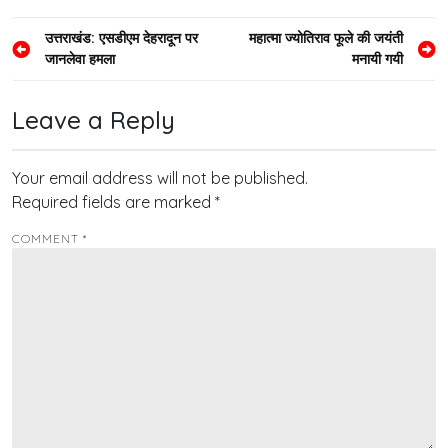
Post
उत्तराखंड: एसडीएम देहरादून पर
महात्‍मा ज्योतिराव फूले की जयंती
जानलेवा हमला
मनायी गयी
navigation
Leave a Reply
Your email address will not be published.
Required fields are marked
*
COMMENT
*