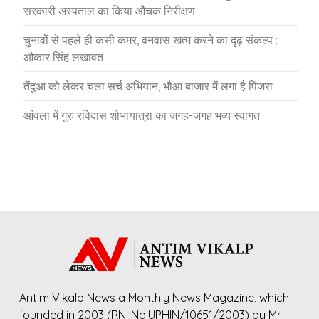
सरकारी अस्पताल का किया औचक निरीक्षण
चुनावों से पहले ही कसी कमर, वनवास खत्म करने का दृढ़ संकल्प :
औकार सिंह लखावत
तेंदुआ को लेकर चला सर्च अभियान, भौआ बाजार में लगा है पिंजरा
आंवला में गुरु रविदास शोभायात्रा का जगह-जगह भव्य स्वागत
Antim Vikalp News a Monthly News Magazine, which
founded in 2003 (RNI No:UPHIN/10651/2003) by Mr.