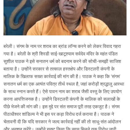
बरेली। संगम के नाम पर शराब का ब्रांड लॉन्च करने को लेकर विवाद गहरा
गया है। बरेली के श्री शिरडी साई-खाटूश्याम सर्वदेव मंदिर के महंत पंडित
सुशील पाठक ने इसे सनातन धर्म को बदनाम करने की सोची-समझी साजिश
बताया है। उन्होंने सरकार से तत्काल हस्तक्षेप और डिस्टलरी कंपनी के
मालिक के खिलाफ सख्त कार्रवाई की मांग की है। पाठक ने कहा कि ‘संगम’
सनातन धर्म का एक अत्यंत पवित्र तीर्थ स्थल है, जहां करोड़ों श्रद्धालु आस्था
के साथ स्नान करते हैं। ऐसे पावन नाम का शराब जैसी वस्तु के लिए उपयोग
करना आपत्तिजनक है। उन्होंने डिस्टलरी कंपनी के मालिक को सलाखों के
पीछे भेजने की मांग की। इस मुद्दे पर संत समाज पूरी तरह एकजुट है। संगम
पीठाधीश्वर शांडिल्य ने भी इस पर कड़ा विरोध दर्ज कराया है। पाठक ने
चेतावनी दी कि यदि सरकार ने जल्द कार्रवाई नहीं की तो साधु-संत आंदोलन
और अनशन करेंगे। उन्होंने स्पष्ट किया कि न्याय मिलने तक विरोध जारी