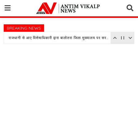
Skip
to
content
BREAKING NEWS
राजधानी से आए विशेषाधिकारी द्वारा बालोतरा जिला मुख्यालय पर सरकारी अस्पताल का किया औचक निरीक्षण